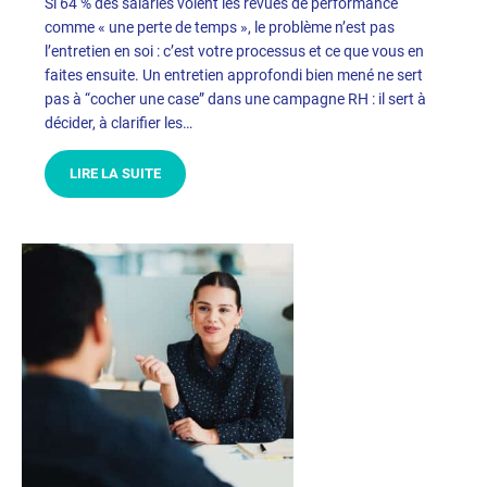
Si 64 % des salariés voient les revues de performance
comme « une perte de temps », le problème n’est pas
l’entretien en soi : c’est votre processus et ce que vous en
faites ensuite. Un entretien approfondi bien mené ne sert
pas à “cocher une case” dans une campagne RH : il sert à
décider, à clarifier les…
LIRE LA SUITE