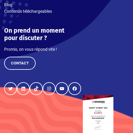
Blog
Contenus téléchargeables
On prend un moment
pour discuter ?
Promis, on vous répond vite !
CONTACT
Twitter
LinkedIn
TikTok
Instagram
YouTube
Facebook