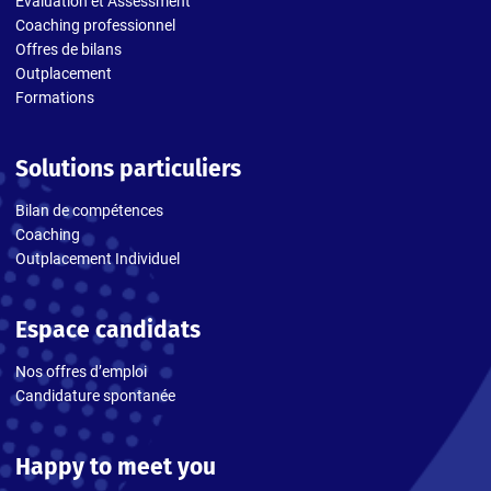
Évaluation et Assessment
Coaching professionnel
Offres de bilans
Outplacement
Formations
Solutions particuliers
Bilan de compétences
Coaching
Outplacement Individuel
Espace candidats
Nos offres d’emploi
Candidature spontanée
Happy to meet you