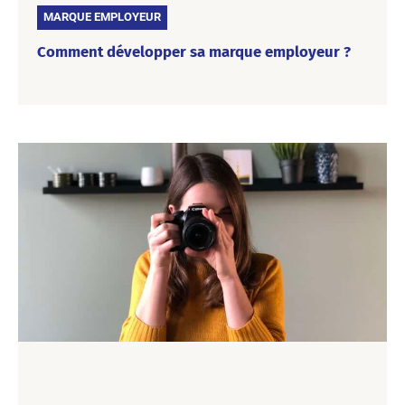
MARQUE EMPLOYEUR
Comment développer sa marque employeur ?
En tant qu’agence conseil en marque employeur, nous
sommes tous les jours confrontés à des problématiques
marque employeur très variées, pour des clients de tous
secteurs. Si vous ne le savez pas encore, sachez que la
marque employeur est aujourd’hui une stratégie
incontournable pour les entreprises qui souhaitent
moderniser leurs méthodes de recrutement afin d’attirer…