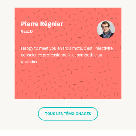
Pierre Régnier
VELCO
Happy to meet you en trois mots, c’est : réactivité,
conscience professionnelle et sympathie au
quotidien !
TOUS LES TÉMOIGNAGES