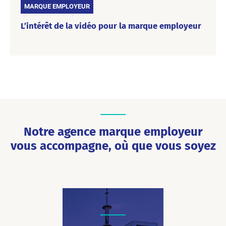
MARQUE EMPLOYEUR
L’intérêt de la vidéo pour la marque employeur
La marque employeur est devenue un enjeu crucial ces
dernières années. C’est elle qui permet de rendre votre
société attractive, de fédérer les talents et de persuader les
candidats que vous ciblez de venir signer chez vous plutôt
qu’ailleurs ! Dans ce nouveau billet, nos experts vous
expliquent l’intérêt de la vidéo pour développer votre…
Notre agence marque employeur
vous accompagne, où que vous soyez