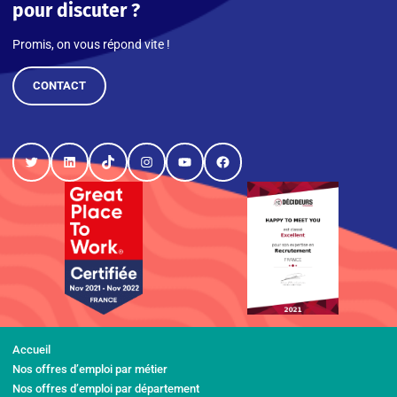
pour discuter ?
Promis, on vous répond vite !
CONTACT
Twitter
LinkedIn
TikTok
Instagram
YouTube
Facebook
Accueil
Nos offres d’emploi par métier
Nos offres d’emploi par département