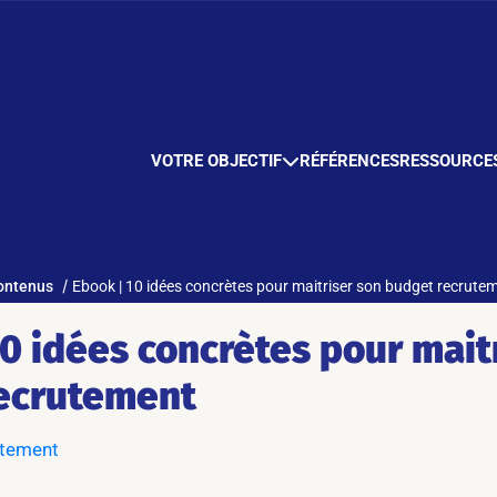
VOTRE OBJECTIF
RÉFÉRENCES
RESSOURCE
ontenus
Ebook | 10 idées concrètes pour maitriser son budget recrute
0 idées concrètes pour mait
ecrutement
utement