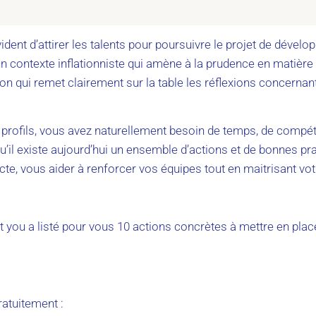
ident d’attirer les talents pour poursuivre le projet de dével
 un contexte inflationniste qui amène à la prudence en matière
ion qui remet clairement sur la table les réflexions concernan
 profils, vous avez naturellement besoin de temps, de compéte
u’il existe aujourd’hui un ensemble d’actions et de bonnes pr
cte, vous aider à renforcer vos équipes tout en maitrisant vot
 meet you a listé pour vous 10 actions concrètes à mettre en pl
ratuitement :