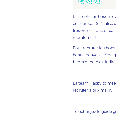
D’un côté, un besoin év
entreprise. De l’autre,
trésorerie… Une situat
recrutement !
Pour recruter les bons
bonne nouvelle, c’est q
façon directe ou indire
​​​​​​​La team Happy to
recruter à prix malin.
Téléchargez le guide g