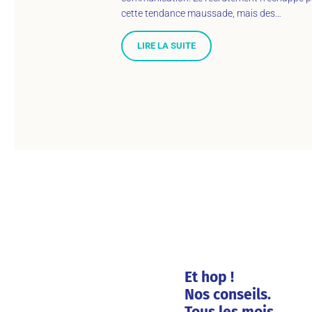
cette tendance maussade, mais des…
LIRE LA SUITE
Et hop !
Nos conseils.