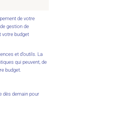
oppement de votre
 de gestion de
t votre budget
nces et d’outils. La
atiques qui peuvent, de
re budget.
ace dès demain pour