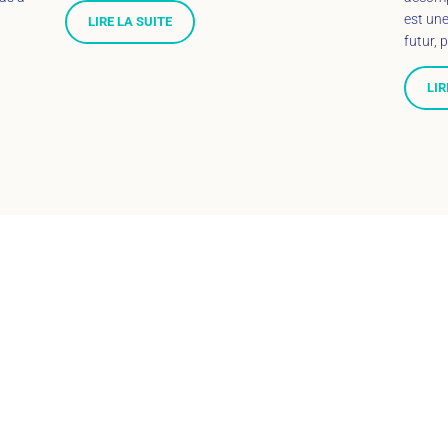
est une
LIRE LA SUITE
futur, 
LIR