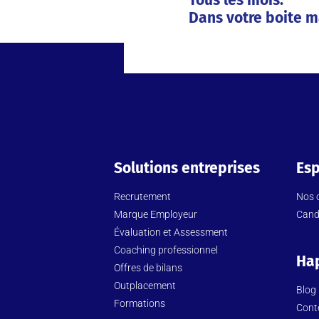
Tous les mois.
Dans votre boite m
Solutions entreprises
Esp
Recrutement
Nos o
Marque Employeur
Cand
Évaluation et Assessment
Coaching professionnel
Ha
Offres de bilans
Outplacement
Blog
Formations
Cont