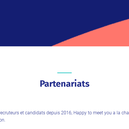
Partenariats
s recruteurs et candidats depuis 2016, Happy to meet you a la c
on.