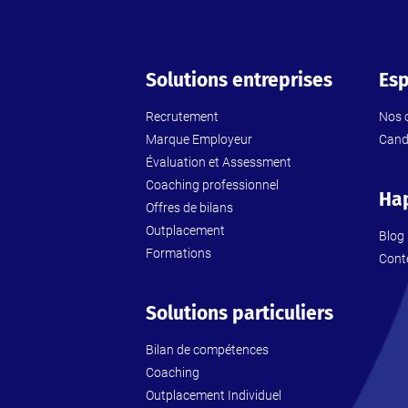
Solutions entreprises
Esp
Recrutement
Nos o
Marque Employeur
Cand
Évaluation et Assessment
Coaching professionnel
Ha
Offres de bilans
Outplacement
Blog
Formations
Cont
Solutions particuliers
Bilan de compétences
Coaching
Outplacement Individuel