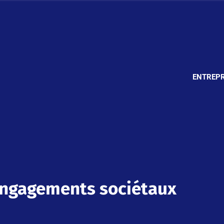
ENTREPR
 engagements sociétaux