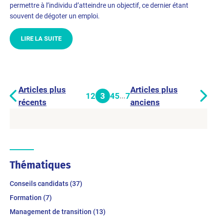
permettre à l’individu d’atteindre un objectif, ce dernier étant
souvent de dégoter un emploi.
LIRE LA SUITE
Articles plus
Articles plus
1
2
3
4
5
7
...
récents
anciens
Thématiques
Conseils candidats (37)
Formation (7)
Management de transition (13)