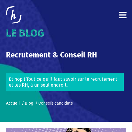
LE BLOG
Recrutement & Conseil RH
Et hop ! Tout ce qu'il faut savoir sur le recrutement
et les RH, à un seul endroit.
Accueil
Blog
Conseils candidats