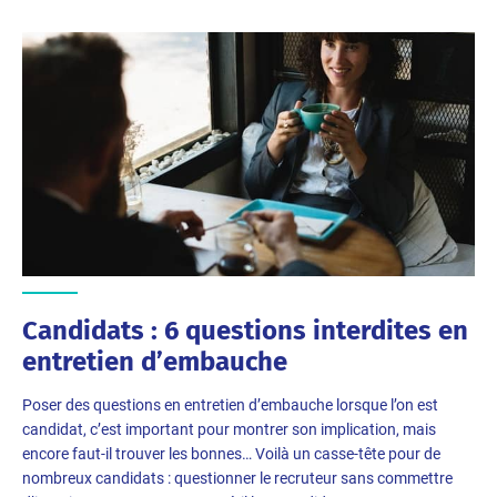
Candidats : 6 questions interdites en
entretien d’embauche
Poser des questions en entretien d’embauche lorsque l’on est
candidat, c’est important pour montrer son implication, mais
encore faut-il trouver les bonnes… Voilà un casse-tête pour de
nombreux candidats : questionner le recruteur sans commettre