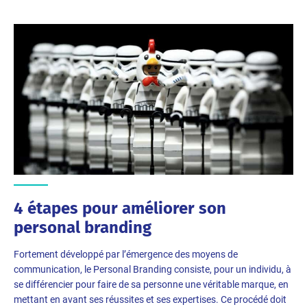
4 étapes pour améliorer son
personal branding
Fortement développé par l’émergence des moyens de
communication, le Personal Branding consiste, pour un individu, à
se différencier pour faire de sa personne une véritable marque, en
mettant en avant ses réussites et ses expertises. Ce procédé doit