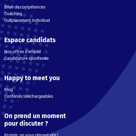
Bilan de compétences
Coaching
Outplacement Individuel
Espace candidats
Nos offres d’emploi
Candidature spontanée
Happy to meet you
Blog
Contenus téléchargeables
On prend un moment
pour discuter ?
Promis, on vous répond vite !