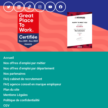
Twitter
LinkedIn
TikTok
Instagram
YouTube
Facebook
Accueil
Nos offres d’emploi par métier
Nos offres d’emploi par département
Nos partenaires
FAQ cabinet de recrutement
FAQ agence conseil en marque employeur
Plan du site
Mentions Légales
Politique de confidentialité
CGV