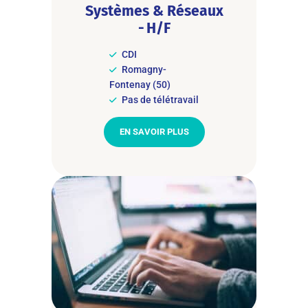
Systèmes & Réseaux
- H/F
CDI
Romagny-
Fontenay (50)
Pas de télétravail
EN SAVOIR PLUS