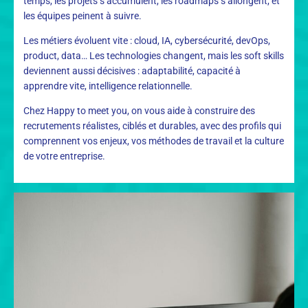
temps, les projets s’accumulent, les roadmaps s’allongent, et
les équipes peinent à suivre.
Les métiers évoluent vite : cloud, IA, cybersécurité, devOps,
product, data… Les technologies changent, mais les soft skills
deviennent aussi décisives : adaptabilité, capacité à
apprendre vite, intelligence relationnelle.
Chez Happy to meet you, on vous aide à construire des
recrutements réalistes, ciblés et durables, avec des profils qui
comprennent vos enjeux, vos méthodes de travail et la culture
de votre entreprise.