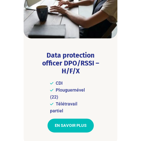
Data protection
officer DPO/RSSI –
H/F/X
CDI
Plouguernével
(22)
Télétravail
partiel
EN SAVOIR PLUS