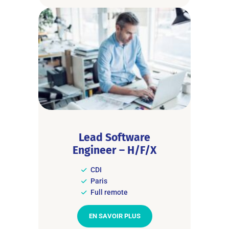
Lead Software
Engineer – H/F/X
CDI
Paris
Full remote
EN SAVOIR PLUS