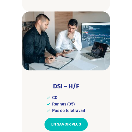
DSI – H/F
CDI
Rennes (35)
Pas de télétravail
EN SAVOIR PLUS