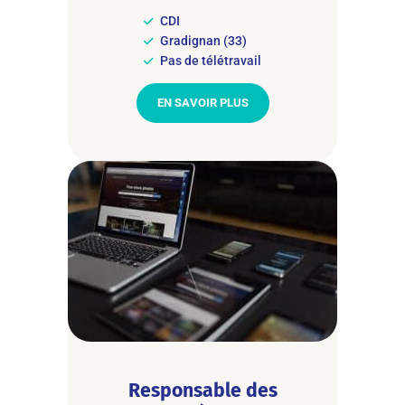
CDI
Gradignan (33)
Pas de télétravail
EN SAVOIR PLUS
Responsable des