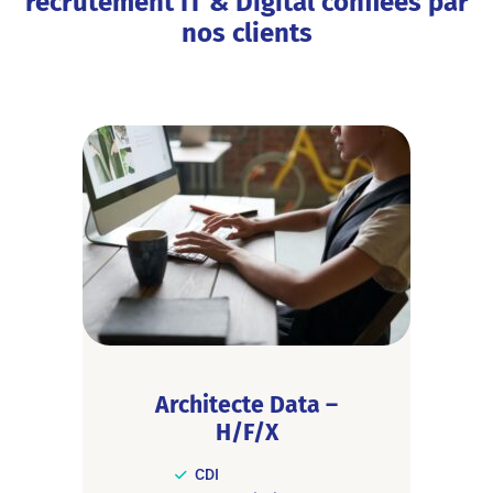
recrutement IT & Digital confiées par
nos clients
Architecte Data –
H/F/X
CDI