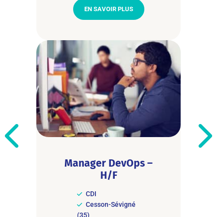
EN SAVOIR PLUS
Manager DevOps –
H/F
CDI
Cesson-Sévigné
(35)