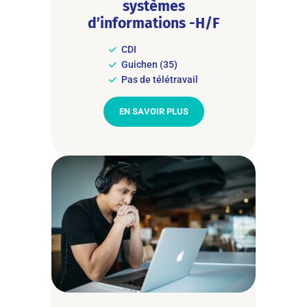
systèmes
d’informations -H/F
CDI
Guichen (35)
Pas de télétravail
EN SAVOIR PLUS