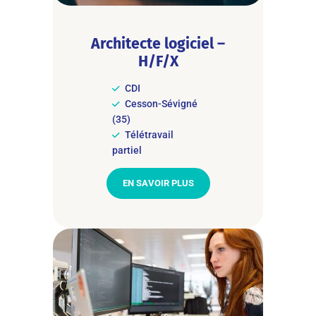
Architecte logiciel –
H/F/X
CDI
Cesson-Sévigné
(35)
Télétravail
partiel
EN SAVOIR PLUS