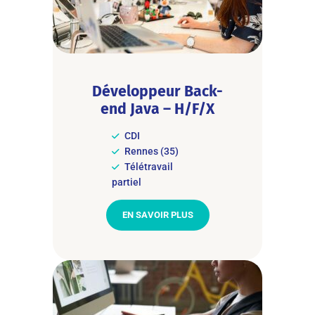
Développeur Back-
end Java – H/F/X
CDI
Rennes (35)
Télétravail
partiel
EN SAVOIR PLUS