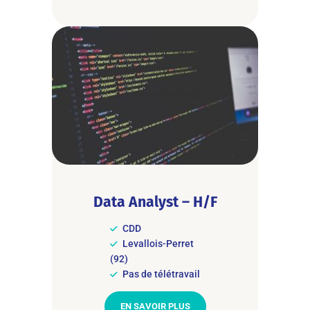
Data Analyst – H/F
CDD
Levallois-Perret
(92)
Pas de télétravail
EN SAVOIR PLUS