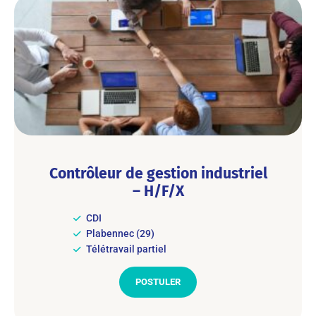
Contrôleur de gestion industriel
– H/F/X
CDI
Plabennec (29)
Télétravail partiel
POSTULER