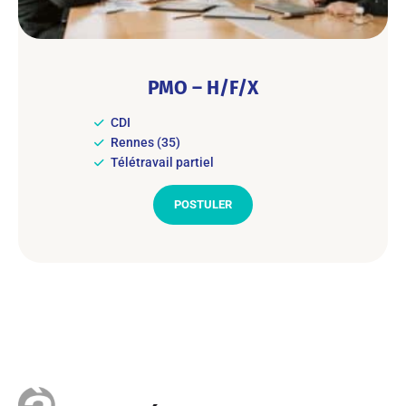
PMO – H/F/X
CDI
Rennes (35)
Télétravail partiel
POSTULER