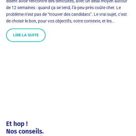
disent avoir rencontré des difficultés, avec un délai moyen autour
de 12 semaines : quand ça se tend, l’à-peu-près coûte cher. Le
problème n’est pas de “trouver des candidats”. Le vrai sujet, c’est
de choisir le bon, pour vos objectifs, votre contexte, et les…
LIRE LA SUITE
Et hop !
Nos conseils.