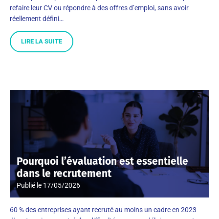
refaire leur CV ou répondre à des offres d’emploi, sans avoir
réellement défini…
LIRE LA SUITE
Pourquoi l’évaluation est essentielle
dans le recrutement
Publié le
17/05/2026
60 % des entreprises ayant recruté au moins un cadre en 2023