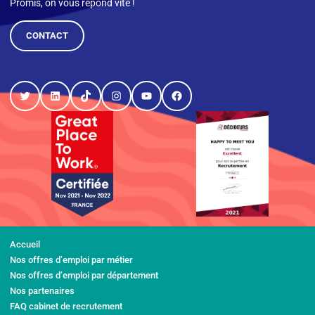
Promis, on vous répond vite !
CONTACT
Twitter
LinkedIn
TikTok
Instagram
YouTube
Facebook
Accueil
Nos offres d’emploi par métier
Nos offres d’emploi par département
Nos partenaires
FAQ cabinet de recrutement