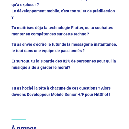
qu’à exploser ?
Le développement mobile, c’est ton sujet de prédilection
?
Tu maitrises déja la technologie Flutter, ou tu souhaites
monter en compétences sur cette techno ?
Tu as envie d’écrire le futur de la messagerie instantanée,
le tout dans une équipe de passionnés ?
Et surtout, tu fais partie des 82% de personnes pour qui la
musique aide à garder le moral?
Tu as hoché la tête à chacune de ces questions ? Alors
deviens Développeur Mobile Sénior H/F pour HitShot !
À propos