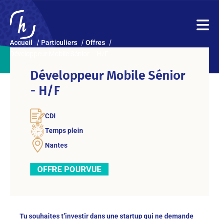
Accueil
Particuliers
Offres
Développeur Mobile Sénior – H/F
Développeur Mobile Sénior
- H/F
CDI
Temps plein
Nantes
OFFRE POURVUE
Tu souhaites t’investir dans une startup qui ne demande