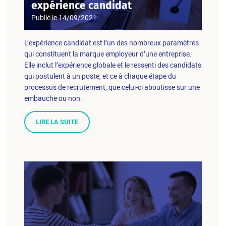
expérience candidat
Publié le
14/09/2021
L’expérience candidat est l’un des nombreux paramètres
qui constituent la marque employeur d’une entreprise.
Elle inclut l’expérience globale et le ressenti des candidats
qui postulent à un poste, et ce à chaque étape du
processus de recrutement, que celui-ci aboutisse sur une
embauche ou non.
LIRE LA SUITE