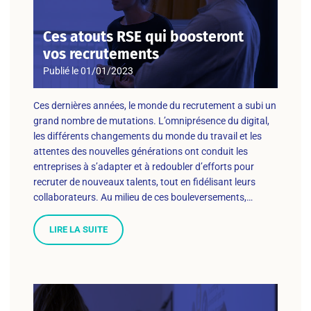
Ces atouts RSE qui boosteront
vos recrutements
Publié le
01/01/2023
Ces dernières années, le monde du recrutement a subi un
grand nombre de mutations. L’omniprésence du digital,
les différents changements du monde du travail et les
attentes des nouvelles générations ont conduit les
entreprises à s’adapter et à redoubler d’efforts pour
recruter de nouveaux talents, tout en fidélisant leurs
collaborateurs. Au milieu de ces bouleversements,…
LIRE LA SUITE