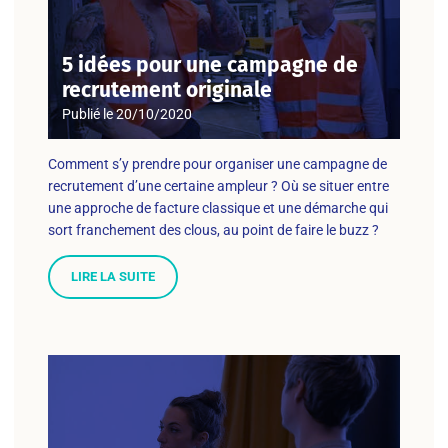
5 idées pour une campagne de
recrutement originale
Publié le
20/10/2020
Comment s’y prendre pour organiser une campagne de
recrutement d’une certaine ampleur ? Où se situer entre
une approche de facture classique et une démarche qui
sort franchement des clous, au point de faire le buzz ?
LIRE LA SUITE