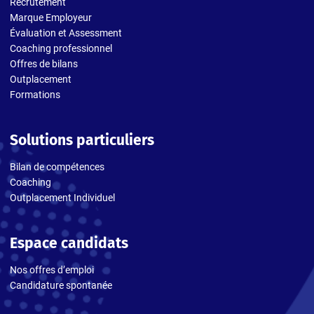
Recrutement
Marque Employeur
Évaluation et Assessment
Coaching professionnel
Offres de bilans
Outplacement
Formations
Solutions particuliers
Bilan de compétences
Coaching
Outplacement Individuel
Espace candidats
Nos offres d’emploi
Candidature spontanée