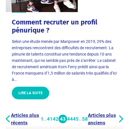
Comment recruter un profil
pénurique ?
Selon une étude menée par Manpower en 2019, 29% des
entreprises rencontrent des difficultés de recrutement. La
pénurie de talents constitue une tendance depuis 10 ans
maintenant, qui ne semble pas près de s’arrêter. Le cabinet
de recrutement américain Korn Ferry prédit ainsi que la
France manquera d’1,5 million de salariés très qualifiés d’ici
à…
LIRE LA SUITE
Articles plus
Articles plus
1
41
42
43
44
45
58
...
...
récents
anciens