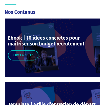
Nos Contenus
Ebook | 10 idées concrètes pour
maitriser son budget recrutement
LIRE LA SUITE
Template | Grille d’entretien de départ