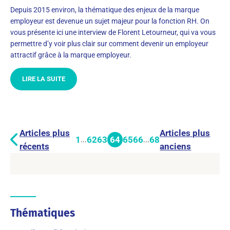
Depuis 2015 environ, la thématique des enjeux de la marque
employeur est devenue un sujet majeur pour la fonction RH. On
vous présente ici une interview de Florent Letourneur, qui va vous
permettre d’y voir plus clair sur comment devenir un employeur
attractif grâce à la marque employeur.
LIRE LA SUITE
Articles plus
Articles plus
1
62
63
64
65
66
68
...
...
récents
anciens
Thématiques