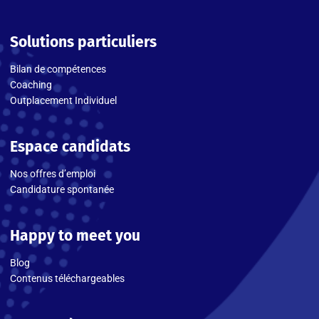
Solutions particuliers
Bilan de compétences
Coaching
Outplacement Individuel
Espace candidats
Nos offres d’emploi
Candidature spontanée
Happy to meet you
Blog
Contenus téléchargeables