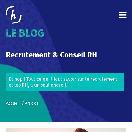
LE BLOG
Recrutement & Conseil RH
Et hop ! Tout ce qu'il faut savoir sur le recrutement
et les RH, à un seul endroit.
Accueil
Articles