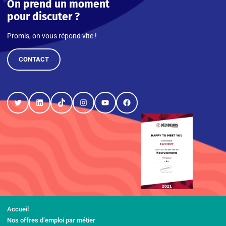
On prend un moment
pour discuter ?
Promis, on vous répond vite !
CONTACT
Twitter
LinkedIn
TikTok
Instagram
YouTube
Facebook
Accueil
Nos offres d’emploi par métier