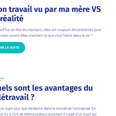
n travail vu par ma mère VS
 réalité
rd’hui on fête les mamans, elles ont toujours été présentes pour
mais savent-elles vraiment ce que vous faites dans la vie ?
IRE LA SUITE
els sont les avantages du
létravail ?
 un sujet plus que tendance dans le monde de l’entreprise. En
e, il y a 25% de télétravailleurs pourtant il s’agit d’un sujet qui