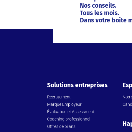
Nos conseils.
Tous les mois.
Dans votre boite m
Solutions entreprises
Esp
Recrutement
Nos o
Marque Employeur
Cand
Évaluation et Assessment
Coaching professionnel
Ha
Offres de bilans