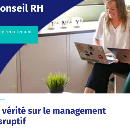
onseil RH
r le recrutement
 vérité sur le management
sruptif