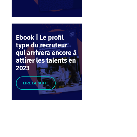
Ebook | Le profil
type du recruteur
qui arrivera encore à
attirer les talents en
2023
LIRE LA SUITE