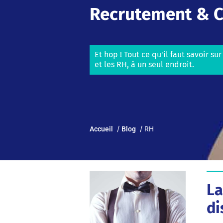
Recrutement & C
Et hop ! Tout ce qu'il faut savoir su
et les RH, à un seul endroit.
Accueil
Blog
RH
La
di