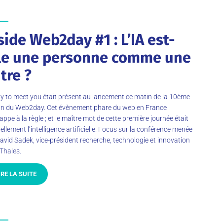
side Web2day #1 : L’IA est-
le une personne comme une
tre ?
 to meet you était présent au lancement ce matin de la 10ème
ion du Web2day. Cet évènement phare du web en France
appe à la règle ; et le maître mot de cette première journée était
ellement l’intelligence artificielle. Focus sur la conférence menée
avid Sadek, vice-président recherche, technologie et innovation
Thales.
IRE LA SUITE