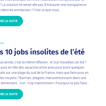
 ? La solution ne serait-elle pas d’instaurer une transparence
e dans les entreprises ? C’est ce que nous…
IRE LA SUITE
s 10 jobs insolites de l’été
e année, c’est la même réflexion : et si je travaillais cet été ?
avez en tête des vacances entre amis pour boire quelques
ails sur une plage du sud de la France, mais que faire pour en
 les moyens ? Barman, plagiste, manutentionnaire dans une
 alimentaire… non : trop maintstream ! Pourquoi ne pas faire…
IRE LA SUITE