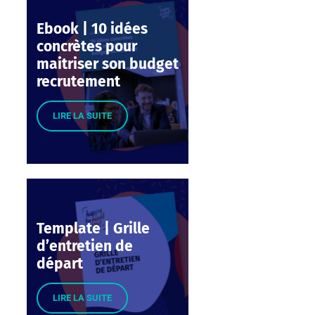
Ebook | 10 idées
concrètes pour
maitriser son budget
recrutement
LIRE LA SUITE
Template | Grille
d’entretien de
départ
LIRE LA SUITE