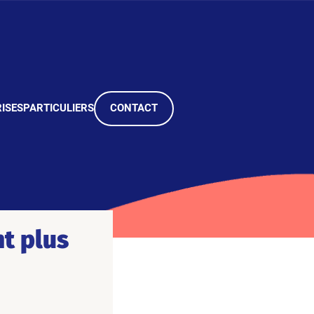
ISES
PARTICULIERS
CONTACT
t plus