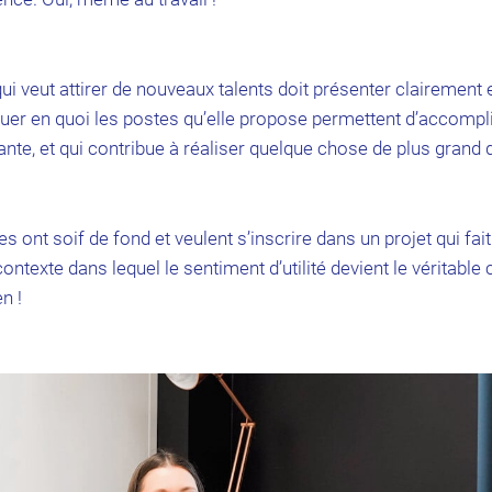
qui veut attirer de nouveaux talents doit présenter clairement 
liquer en quoi les postes qu’elle propose permettent d’accompl
ante, et qui contribue à réaliser quelque chose de plus grand q
es ont soif de fond et veulent s’inscrire dans un projet qui fai
ontexte dans lequel le sentiment d’utilité devient le véritable 
n !