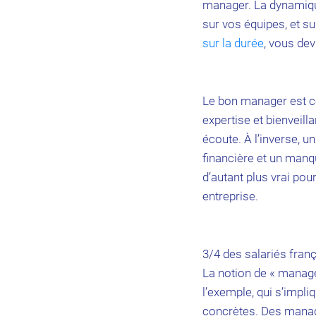
manager. La dynamiqu
sur vos équipes, et sur
sur la durée
, vous de
Le bon manager est ce
expertise et bienveilla
écoute. À l’inverse, 
financière et un manq
d’autant plus vrai pou
entreprise.
3/4 des salariés fran
La notion de « manage
l’exemple, qui s’impli
concrètes. Des manage