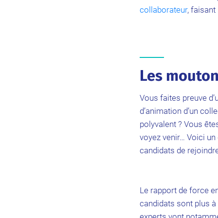
collaborateur
, faisan
Les mouton
Vous faites preuve d’
d’animation d’un coll
polyvalent ? Vous êtes
voyez venir… Voici un 
candidats de rejoindre
Le rapport de force e
candidats sont plus 
experts vont notammen