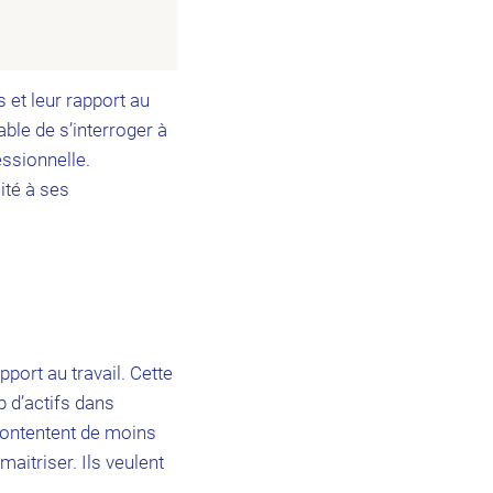
s et leur rapport au
able de s’interroger à
essionnelle.
ité à ses
ort au travail. Cette
 d’actifs dans
ontentent de moins
aitriser. Ils veulent