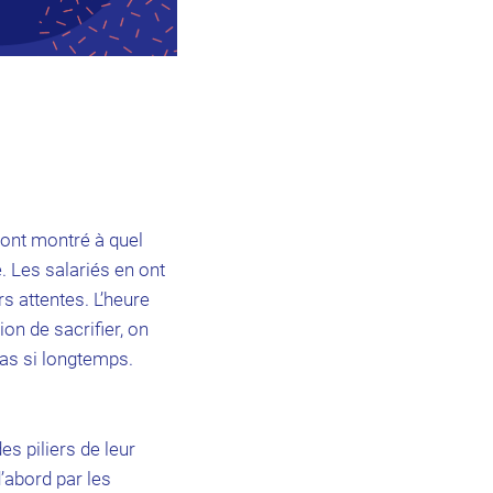
 ont montré à quel
. Les salariés en ont
s attentes. L’heure
tion de sacrifier, on
pas si longtemps.
es piliers de leur
d’abord par les