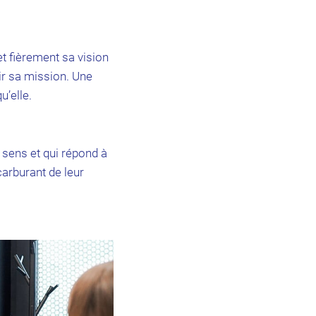
et fièrement sa vision
ir sa mission. Une
u’elle.
t sens et qui répond à
carburant de leur