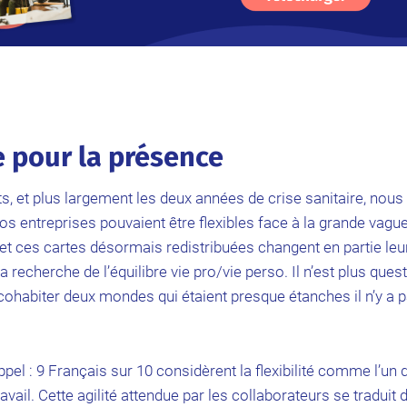
 pour la présence
, et plus largement les deux années de crise sanitaire, nous
os entreprises pouvaient être flexibles face à la grande vague
et ces cartes désormais redistribuées changent en partie leur
à la recherche de l’équilibre vie pro/vie perso. Il n’est plus ques
cohabiter deux mondes qui étaient presque étanches il n’y a 
pel : 9 Français sur 10 considèrent la flexibilité comme l’un d
ail. Cette agilité attendue par les collaborateurs se traduit 