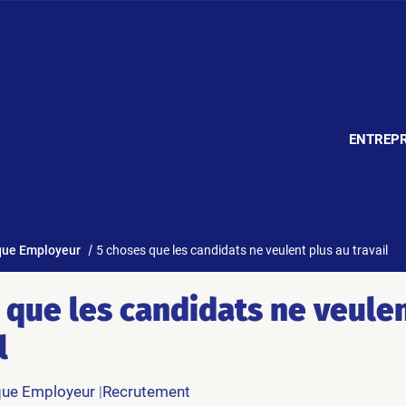
ENTREPR
ue Employeur
5 choses que les candidats ne veulent plus au travail
 que les candidats ne veulen
l
ue Employeur
Recrutement