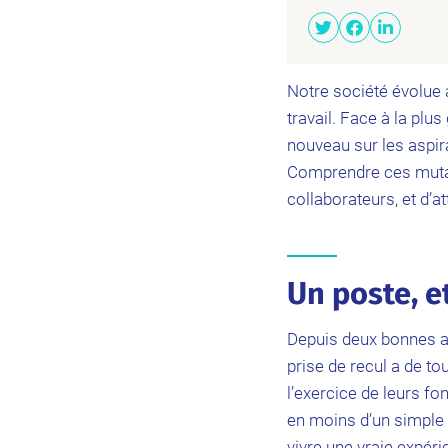
Notre société évolue a
travail. Face à la plu
nouveau sur les aspir
Comprendre ces mutati
collaborateurs, et d’a
Un poste, et
Depuis deux bonnes an
prise de recul a de t
l’exercice de leurs fo
en moins d’un simple p
vivre une vraie expéri