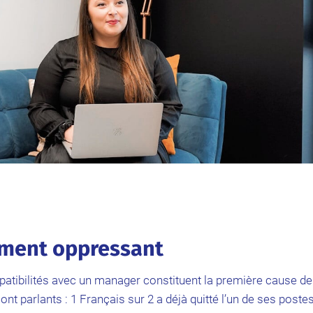
ment oppressant
patibilités avec un manager constituent la première cause de
sont parlants : 1 Français sur 2 a déjà quitté l’un de ses poste