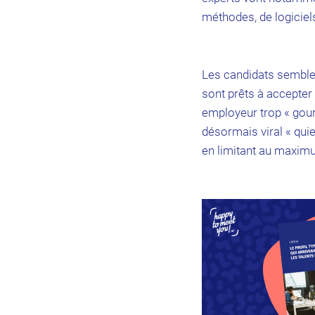
méthodes, de logiciel
Les candidats semblent
sont prêts à accepter 
employeur trop « gour
désormais viral « quie
en limitant au maximu