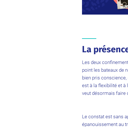
La présence
Les deux confinements
point les bateaux de n
bien pris conscience, 
est à la flexibilité et 
veut désormais faire 
Le constat est sans ap
épanouissement au trav