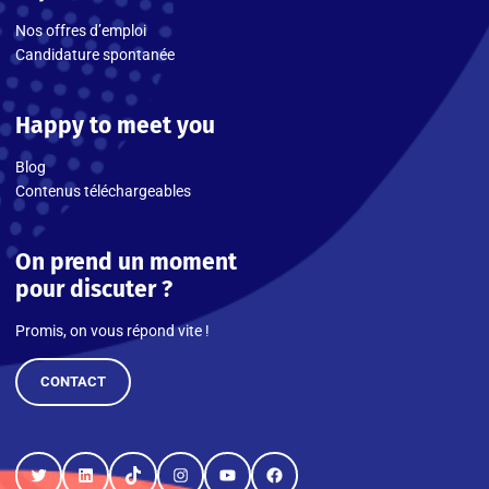
Nos offres d’emploi
Candidature spontanée
Happy to meet you
Blog
Contenus téléchargeables
On prend un moment
pour discuter ?
Promis, on vous répond vite !
CONTACT
Twitter
LinkedIn
TikTok
Instagram
YouTube
Facebook