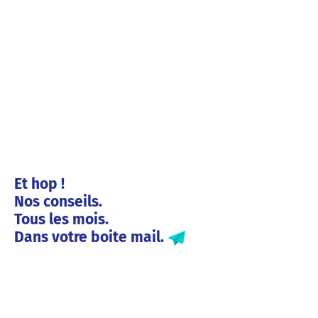
Et hop !
Nos conseils.
Tous les mois.
Dans votre boite mail.