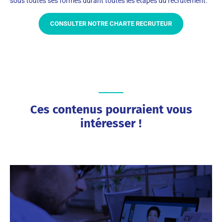
sous toutes ses formes durant toutes les étapes du recrutement.
CONSULTER NOTRE CHARTE RECRUTEUR
Ces contenus pourraient vous
intéresser !