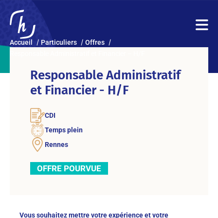
Accueil
Particuliers
Offres
Responsable Administratif et Financier – H/F
Responsable Administratif
et Financier - H/F
CDI
Temps plein
Rennes
OFFRE POURVUE
Vous souhaitez mettre votre expérience et votre