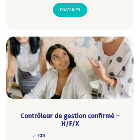
POSTULER
Contrôleur de gestion confirmé –
H/F/X
CDI