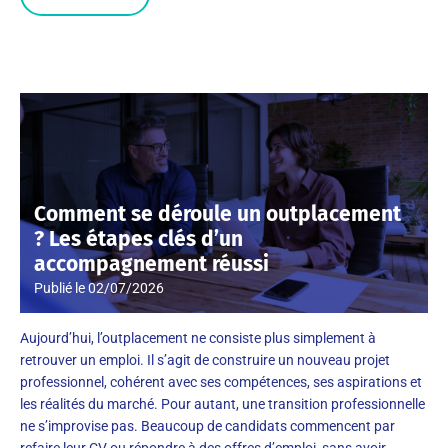
Comment se déroule un outplacement
? Les étapes clés d’un
accompagnement réussi
Publié le
02/07/2026
Aujourd’hui, l’outplacement ne consiste plus simplement à
retrouver un emploi. Il s’agit de construire un nouveau projet
professionnel, cohérent avec ses compétences, ses aspirations et
les réalités du marché. Pour autant, une transition professionnelle
ne s’improvise pas. Beaucoup de candidats commencent par
refaire leur CV ou répondre à des offres d’emploi, sans avoir