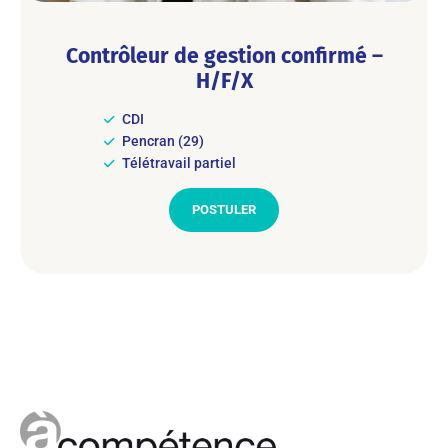
Contrôleur de gestion confirmé –
H/F/X
CDI
Pencran (29)
Télétravail partiel
POSTULER