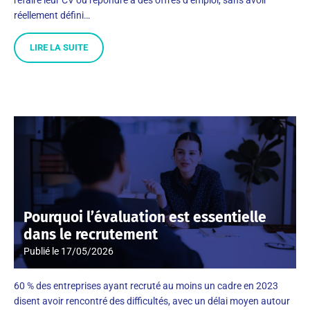
réellement défini…
LIRE LA SUITE
Pourquoi l’évaluation est essentielle
dans le recrutement
Publié le
17/05/2026
60 % des entreprises ayant recruté au moins un cadre en 2023
disent avoir rencontré des difficultés, avec un délai moyen autour