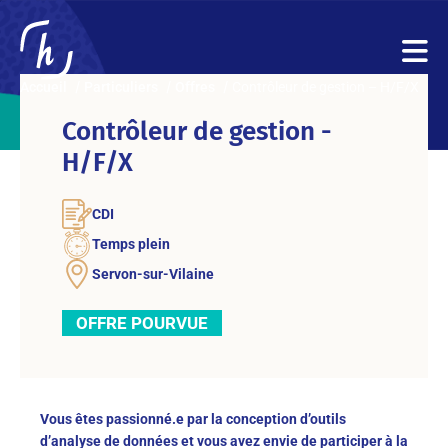
Accueil
Particuliers
Offres
Contrôleur de gestion – H/F/X
Contrôleur de gestion -
H/F/X
CDI
Temps plein
Servon-sur-Vilaine
OFFRE POURVUE
Vous êtes passionné.e par la conception d’outils
d’analyse de données et vous avez envie de participer à la