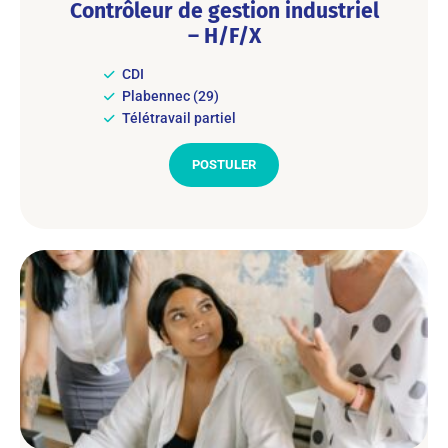
Contrôleur de gestion industriel
– H/F/X
CDI
Plabennec (29)
Télétravail partiel
POSTULER