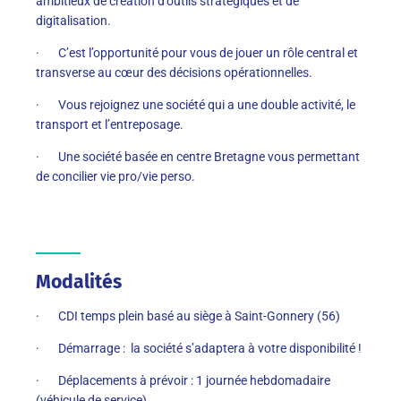
ambitieux de création d’outils stratégiques et de
digitalisation.
· C’est l’opportunité pour vous de jouer un rôle central et
transverse au cœur des décisions opérationnelles.
· Vous rejoignez une société qui a une double activité, le
transport et l’entreposage.
· Une société basée en centre Bretagne vous permettant
de concilier vie pro/vie perso.
Modalités
· CDI temps plein basé au siège à Saint-Gonnery (56)
· Démarrage : la société s’adaptera à votre disponibilité !
· Déplacements à prévoir : 1 journée hebdomadaire
(véhicule de service)