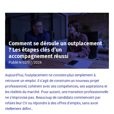
Comment se déroule un outplacement
? Les étapes clés d’un
accompagnement réussi
Publié le
02/07/2026
Aujourd’hui, l’outplacement ne consiste plus simplement à
retrouver un emploi. Il s’agit de construire un nouveau projet
professionnel, cohérent avec ses compétences, ses aspirations et
les réalités du marché. Pour autant, une transition professionnelle
ne s’improvise pas. Beaucoup de candidats commencent par
refaire leur CV ou répondre à des offres d’emploi, sans avoir
réellement défini…