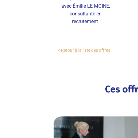
avec Émilie LE MOINE,
consultante en
recrutement
< Retour à la liste des offres
Ces off