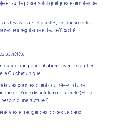
jeter sur le poste, voici quelques exemples de
 avec les avocats et juristes, les documents
rer leur régularité et leur efficacité.
es sociétés.
mmunication pour collaborer avec les parties
e le Guichet unique…
diques pour les clients qui rêvent d’une
ou même d’une dissolution de société (Et oui,
 besoin d’une rupture !).
nérales et rédiger des procès-verbaux.