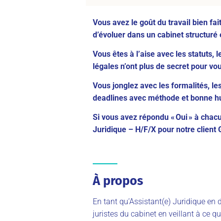
Vous avez le goût du travail bien fait,
d’évoluer dans un cabinet structuré e
Vous êtes à l’aise avec les statuts,
légales n’ont plus de secret pour vo
Vous jonglez avec les formalités, les
deadlines avec méthode et bonne h
Si vous avez répondu « Oui » à cha
Juridique
–
H/F/X
pour notre client
À propos
En tant qu’Assistant(e) Juridique en d
juristes du cabinet en veillant à ce 