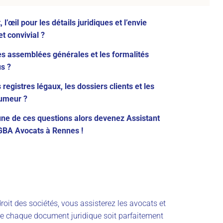
 l’œil pour les détails juridiques et l’envie
t convivial ?
 les assemblées générales et les formalités
us ?
 registres légaux, les dossiers clients et les
umeur ?
cune de ces questions alors devenez
Assistant
GBA Avocats à Rennes
!
roit des sociétés, vous assisterez les avocats et
que chaque document juridique soit parfaitement