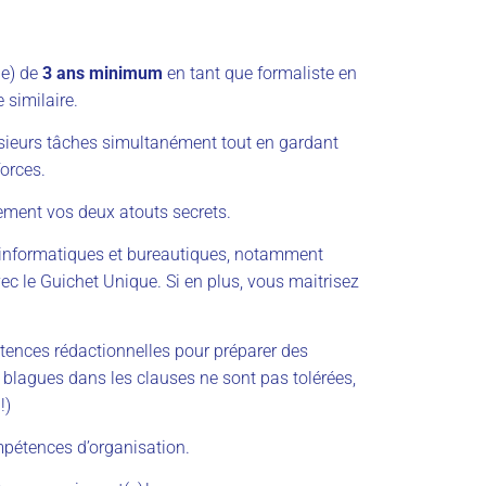
ie) de
3 ans minimum
en tant que formaliste en
e similaire.
usieurs tâches simultanément tout en gardant
forces.
lement vos deux atouts secrets.
ls informatiques et bureautiques, notamment
c le Guichet Unique. Si en plus, vous maitrisez
ences rédactionnelles pour préparer des
 blagues dans les clauses ne sont pas tolérées,
 !)
pétences d’organisation.