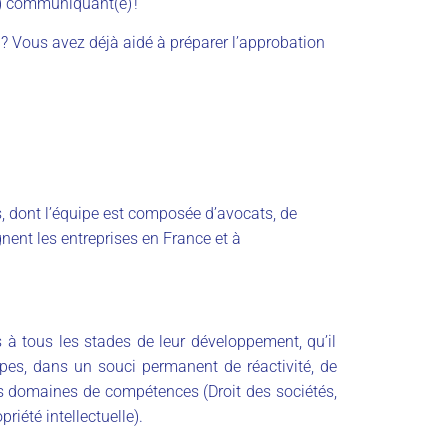
(e) communiquant(e) !
e ? Vous avez déjà aidé à préparer l’approbation
, dont l’équipe est composée d’avocats, de
nent les entreprises en France et à
à tous les stades de leur développement, qu’il
es, dans un souci permanent de réactivité, de
ses domaines de compétences (Droit des sociétés,
opriété intellectuelle).