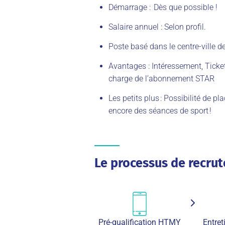
Démarrage : Dès que possible !
Salaire annuel : Selon profil.
Poste basé dans le centre-ville d
Avantages : Intéressement, Ticket
charge de l’abonnement STAR
Les petits plus : Possibilité de pl
encore des séances de sport !
Le processus de recru
Pré-qualification HTMY
Entre