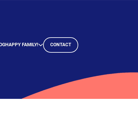
OG
HAPPY FAMILY!
CONTACT