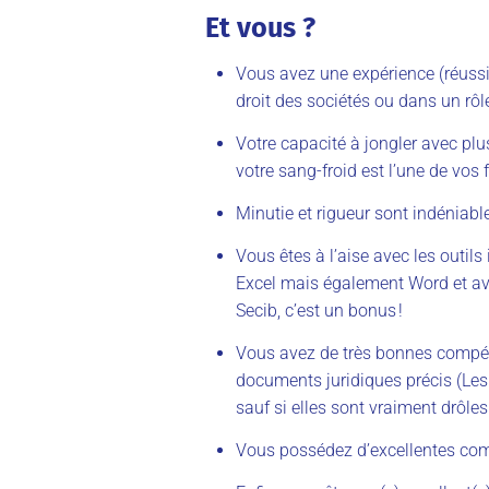
Et vous ?
Vous avez une expérience (réuss
droit des sociétés ou dans un rôl
Votre capacité à jongler avec pl
votre sang-froid est l’une de vos 
Minutie et rigueur sont indéniab
Vous êtes à l’aise avec les outi
Excel mais également Word et ave
Secib, c’est un bonus !
Vous avez de très bonnes compét
documents juridiques précis (Les
sauf si elles sont vraiment drôles
Vous possédez d’excellentes com