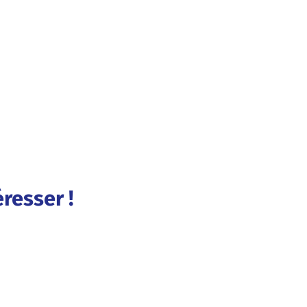
resser !