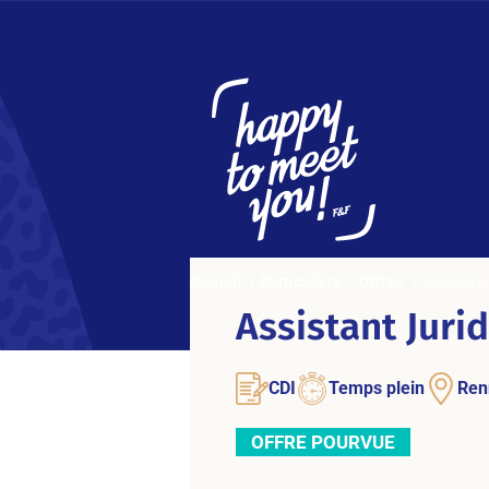
Accueil
Particuliers
Offres
Assistant
Assistant Juri
CDI
Temps plein
Ren
OFFRE POURVUE