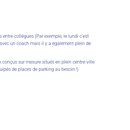
 entre collègues (Par exemple, le lundi c’est
 avec un coach mais il y a également plein de
)
 conçus sur mesure situés en plein centre-ville
uipés de places de parking au besoin !)