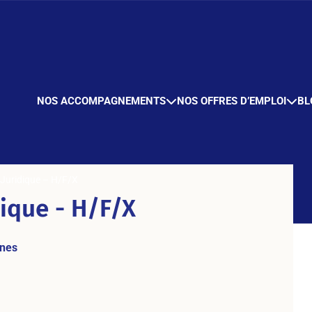
NOS ACCOMPAGNEMENTS
NOS OFFRES D’EMPLOI
BL
 Juridique – H/F/X
dique - H/F/X
nes