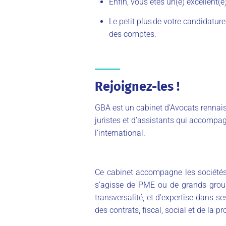
Enfin, vous êtes un(e) excellent
Le petit plus de votre candidatur
des comptes.
Rejoignez-les !
GBA est un cabinet d’Avocats rennais
juristes et d’assistants qui accompag
l’international.
Ce cabinet accompagne les sociétés 
s’agisse de PME ou de grands group
transversalité, et d’expertise dans 
des contrats, fiscal, social et de la pr