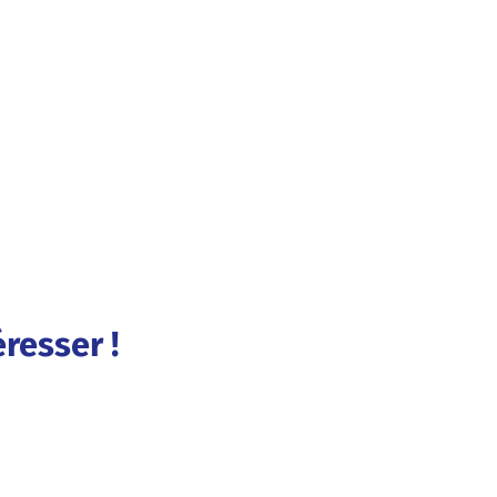
resser !