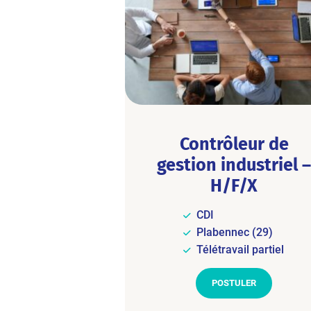
Contrôleur de
gestion industriel –
H/F/X
CDI
Plabennec (29)
Télétravail partiel
POSTULER