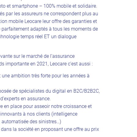
oto et smartphone – 100% mobile et solidaire.
és par les assureurs ne correspondent plus au
tion mobile Leocare leur offre des garanties et
e parfaitement adaptés à tous les moments de
chnologie temps réel ET un dialogue
ovante sur le marché de l’assurance
ds importante en 2021, Leocare c’est aussi :
 une ambition très forte pour les années à
osée de spécialistes du digital en B2C/B2B2C,
 d’experts en assurance.
re en place pour asseoir notre croissance et
nnovants à nos clients (intelligence
on automatisée des sinistres…)
f dans la société en proposant une offre au prix