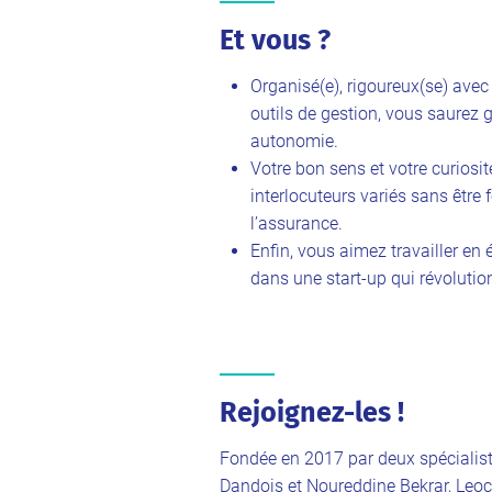
Et vous ?
Organisé(e), rigoureux(se) avec 
outils de gestion, vous saurez 
autonomie.
Votre bon sens et votre curios
interlocuteurs variés sans être
l’assurance.
Enfin, vous aimez travailler en
dans une start-up qui révoluti
Rejoignez-les !
Fondée en 2017 par deux spécialiste
Dandois et Noureddine Bekrar, Leoc