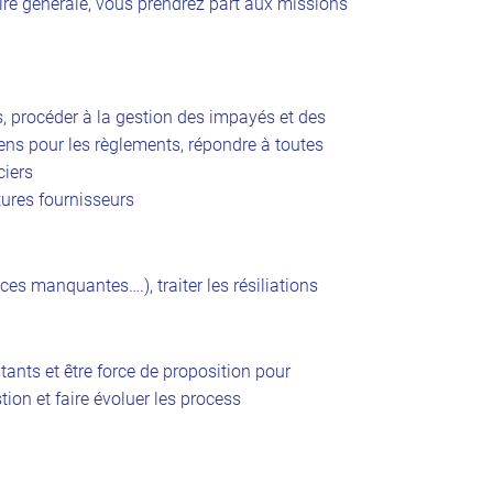
ire générale, vous prendrez part aux missions
s, procéder à la gestion des impayés et des
ens pour les règlements, répondre à toutes
ciers
tures fournisseurs
èces manquantes….), traiter les résiliations
tants et être force de proposition pour
tion et faire évoluer les process