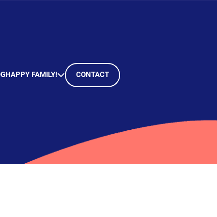
OG
HAPPY FAMILY!
CONTACT