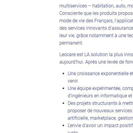
multiservices – habitation, auto, m
Consciente que les produits propos
mode de vie des Français, l’applica
des services innovants d’assuranc
leur vie, grâce notamment à une te
permanent.
Leocare est LA solution la plus inn
aujourd’hui. Après une levée de fon
Une croissance exponentielle et
venir.
Une équipe expérimentée, comp
d’ingénieurs en informatique et
Des projets structurants à mett
proposer de nouveaux services i
artificielle, marketplace, gesti
L’envie d’avoir un impact positi
juste.