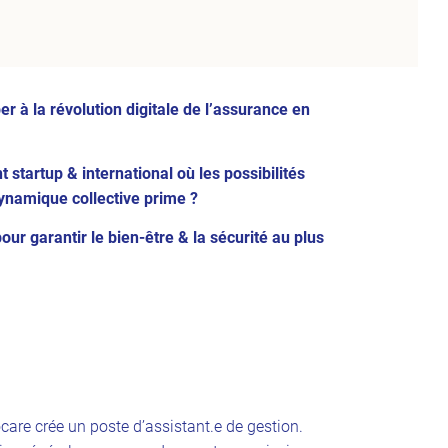
r à la révolution digitale de l’assurance en
tartup & international où les possibilités
dynamique collective prime ?
pour garantir le bien-être & la sécurité au plus
care crée un poste d’assistant.e de gestion.