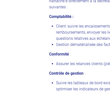
Rattaché.e directement à la secréta
suivantes :
Comptabilité :
Client: suivre les encaissement
remboursements, envoyer les li
questions relatives aux échéan
Gestion dématérialisée des fac
Conformité
:
Assurer les relances clients (pi
Contrôle de gestion
:
Suivre les tableaux de bord exis
optimiser les indicateurs de ges