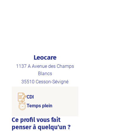
Leocare
1137 A Avenue des Champs
Blancs
35510
Cesson-Sévigné
CDI
Temps plein
Ce profil vous fait
penser à quelqu'un ?