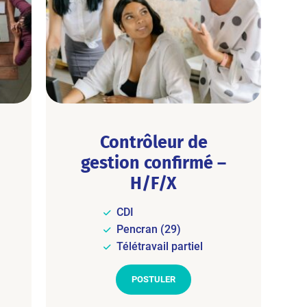
Contrôleur de
gestion confirmé –
H/F/X
CDI
Pencran (29)
Télétravail partiel
POSTULER