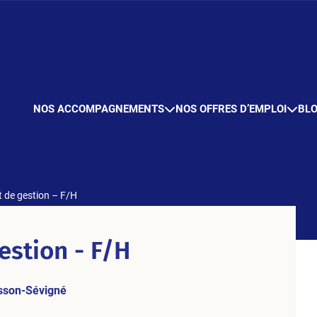
NOS ACCOMPAGNEMENTS
NOS OFFRES D’EMPLOI
BL
t de gestion – F/H
estion - F/H
sson-Sévigné