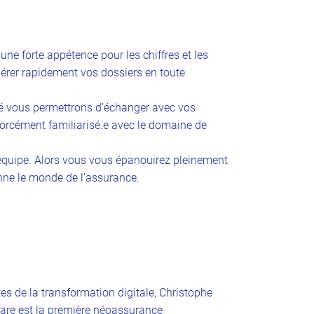
une forte appétence pour les chiffres et les
gérer rapidement vos dossiers en toute
ité vous permettrons d’échanger avec vos
 forcément familiarisé.e avec le domaine de
 équipe. Alors vous vous épanouirez pleinement
onne le monde de l’assurance.
s de la transformation digitale, Christophe
are est la première néoassurance