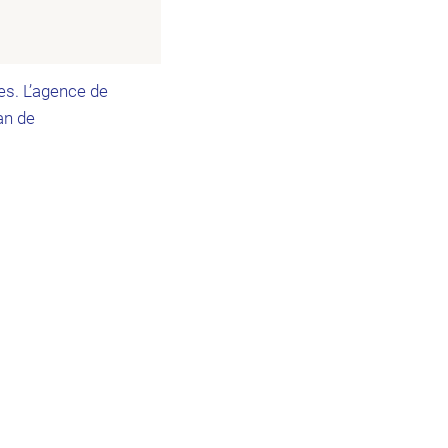
es. L’agence de
an de