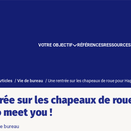
VOTRE OBJECTIF
RÉFÉRENCES
RESSOURCES
rticles
Vie de bureau
Une rentrée sur les chapeaux de roue pour Ha
rée sur les chapeaux de rou
 meet you !
de bureau