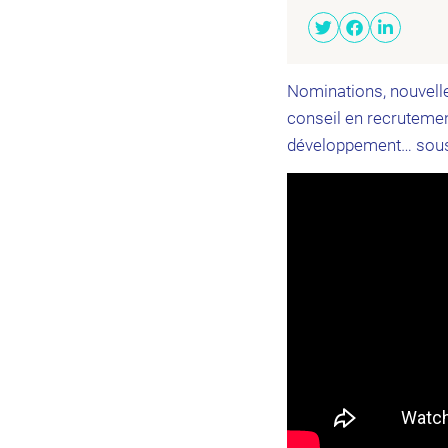
Nominations, nouvelle
conseil en recrutemen
développement… sous l