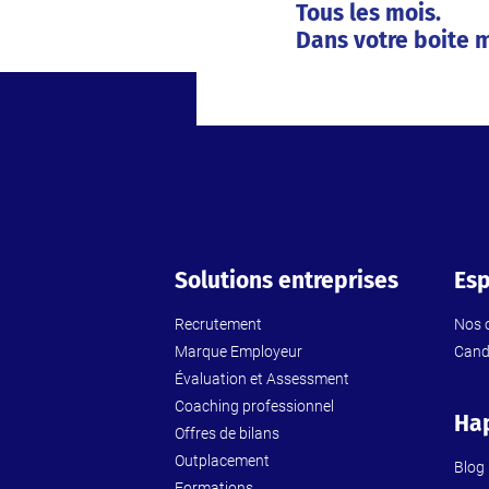
Tous les mois.
Dans votre boite m
Solutions entreprises
Esp
Recrutement
Nos o
Marque Employeur
Cand
Évaluation et Assessment
Coaching professionnel
Ha
Offres de bilans
Outplacement
Blog
Formations