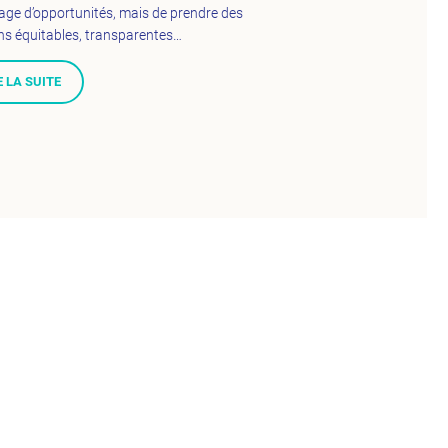
ge d’opportunités, mais de prendre des
ns équitables, transparentes…
E LA SUITE