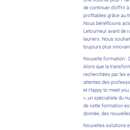
de continuer d’offrir à
profitables grâce au 
Nous bénéficions ac
Letourneur avant de r
lauriers. Nous souhai
toujours plus innovant
Nouvelle formation : 
Alors que la transfor
recherchées par les en
attentes des professi
et Happy to meet you 
», un spécialiste du n
de cette formation es
donnée, des nouvelle
Nouvelles solutions e