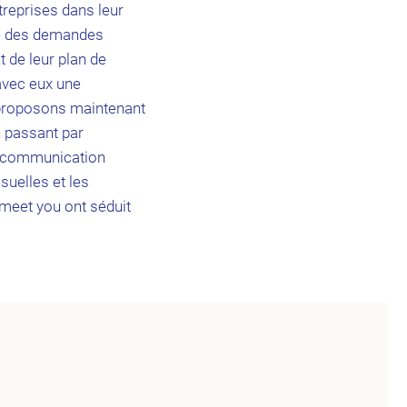
reprises dans leur
se des demandes
 de leur plan de
 avec eux une
s proposons maintenant
en passant par
la communication
suelles et les
meet you ont séduit