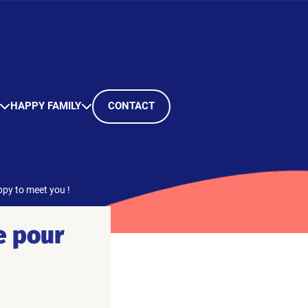
HAPPY FAMILY
CONTACT
ppy to meet you !
e pour