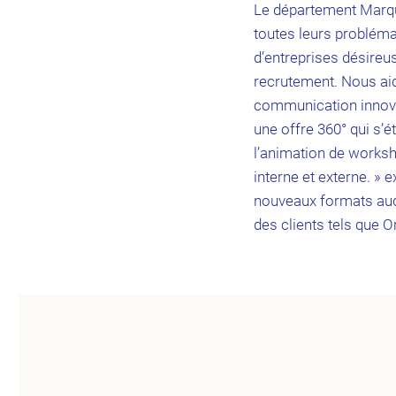
Le département Marq
toutes leurs problé
d’entreprises désir
recrutement. Nous aido
communication innovan
une offre 360° qui s’e
l’animation de worksh
interne et externe. »
nouveaux formats audi
des clients tels que 