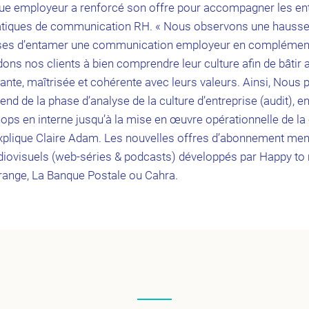
ue employeur a renforcé son offre pour accompagner les ent
matiques de communication RH. « Nous observons une haus
euses d’entamer une communication employeur en complément
ns nos clients à bien comprendre leur culture afin de bâtir
te, maîtrisée et cohérente avec leurs valeurs. Ainsi, Nou
́tend de la phase d’analyse de la culture d’entreprise (audit), 
ops en interne jusqu’à la mise en œuvre opérationnelle de 
 explique Claire Adam. Les nouvelles offres d’abonnement men
ovisuels (web-séries & podcasts) développés par Happy to 
Orange, La Banque Postale ou Cahra.