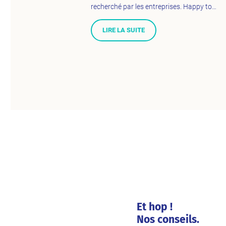
recherché par les entreprises. Happy to…
LIRE LA SUITE
Et hop !
Nos conseils.