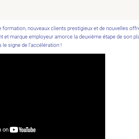
 formation, nouveaux clients prestigieux et de nouvelles offr
t et marque employeur amorce la deuxième étape de son pl
e signe de l’accélération !