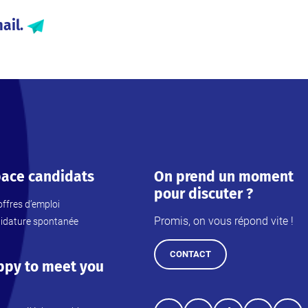
ail.
ace candidats
On prend un moment
pour discuter ?
ffres d’emploi
Promis, on vous répond vite !
idature spontanée
CONTACT
ppy to meet you