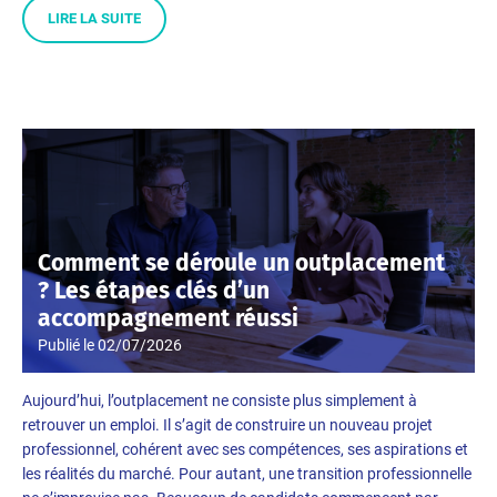
LIRE LA SUITE
Comment se déroule un outplacement
? Les étapes clés d’un
accompagnement réussi
Publié le
02/07/2026
Aujourd’hui, l’outplacement ne consiste plus simplement à
retrouver un emploi. Il s’agit de construire un nouveau projet
professionnel, cohérent avec ses compétences, ses aspirations et
les réalités du marché. Pour autant, une transition professionnelle