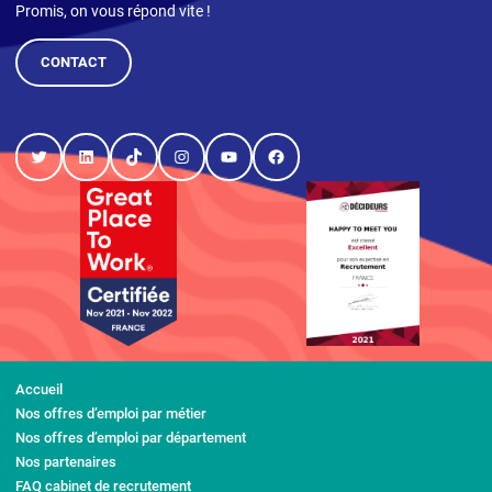
Promis, on vous répond vite !
CONTACT
Twitter
LinkedIn
TikTok
Instagram
YouTube
Facebook
Accueil
Nos offres d’emploi par métier
Nos offres d’emploi par département
Nos partenaires
FAQ cabinet de recrutement