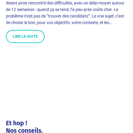
disent avoir rencontré des difficultés, avec un délai moyen autour
de 12 semaines : quand ça se tend, l’à-peu-près coûte cher. Le
problème n’est pas de “trouver des candidats”. Le vrai sujet, c’est
de choisir le bon, pour vos objectifs, votre contexte, et les…
LIRE LA SUITE
Et hop !
Nos conseils.