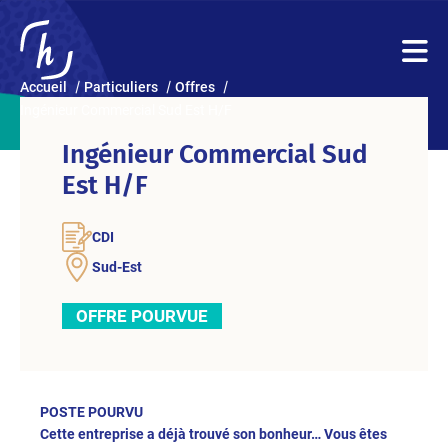
Accueil
Particuliers
Offres
Ingénieur Commercial Sud Est H/F
Ingénieur Commercial Sud
Est H/F
CDI
Sud-Est
OFFRE POURVUE
POSTE POURVU
Cette entreprise a déjà trouvé son bonheur… Vous êtes