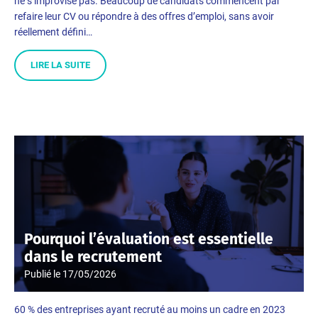
ne s’improvise pas. Beaucoup de candidats commencent par
refaire leur CV ou répondre à des offres d’emploi, sans avoir
réellement défini…
LIRE LA SUITE
Pourquoi l’évaluation est essentielle
dans le recrutement
Publié le
17/05/2026
60 % des entreprises ayant recruté au moins un cadre en 2023