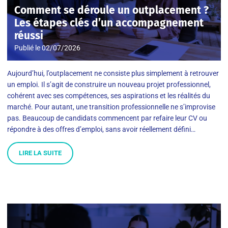
Comment se déroule un outplacement ?
Les étapes clés d’un accompagnement
réussi
Publié le
02/07/2026
Aujourd’hui, l’outplacement ne consiste plus simplement à retrouver
un emploi. Il s’agit de construire un nouveau projet professionnel,
cohérent avec ses compétences, ses aspirations et les réalités du
marché. Pour autant, une transition professionnelle ne s’improvise
pas. Beaucoup de candidats commencent par refaire leur CV ou
répondre à des offres d’emploi, sans avoir réellement défini…
LIRE LA SUITE