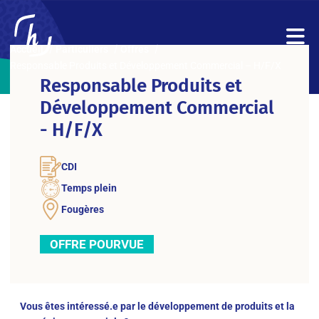
Accueil
Particuliers
Offres
Responsable Produits et Développement Commercial – H/F/X
Responsable Produits et
Développement Commercial
- H/F/X
CDI
Temps plein
Fougères
OFFRE POURVUE
Vous êtes intéressé.e par le développement de produits et la