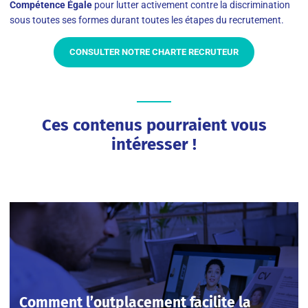
Compétence Égale
pour lutter activement contre la discrimination
sous toutes ses formes durant toutes les étapes du recrutement.
CONSULTER NOTRE CHARTE RECRUTEUR
Ces contenus pourraient vous
intéresser !
Comment l’outplacement facilite la