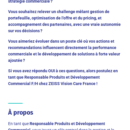
stratégie commerciale ?
Vous souhaitez relever un challenge mêlant gestion de
portefeuille, optimisation de l’offre et du pricing, et
accompagnement des partenaires, avec une vraie autonomie
sur vos décisions ?
Vous aimeriez évoluer dans un poste clé où vos actions et
recommandations influencent directement la performance
commerciale et le développement de solutions à forte valeur
ajoutée ?
Si vous avez répondu
OUI
à ces questions, alors postulez en
tant que
Responsable Produits et Développement
Commercial F/H
chez
ZEISS Vision Care France !
À propos
En tant que
Responsable Produits et Développement
Commercial
, vous jouez un rôle central dans la gestion et le