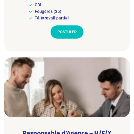
CDI
Fougères (35)
Télétravail partiel
POSTULER
Responsable d’Agence – H/F/X