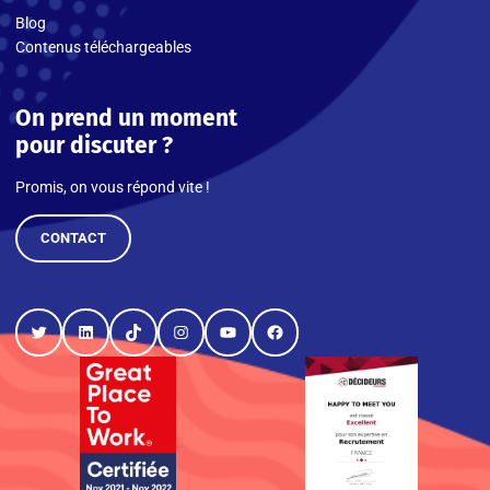
Blog
Contenus téléchargeables
On prend un moment
pour discuter ?
Promis, on vous répond vite !
CONTACT
Twitter
LinkedIn
TikTok
Instagram
YouTube
Facebook