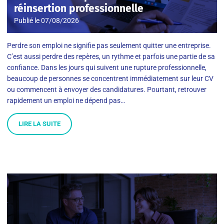
réinsertion professionnelle
Publié le
07/08/2026
Perdre son emploi ne signifie pas seulement quitter une entreprise.
C’est aussi perdre des repères, un rythme et parfois une partie de sa
confiance. Dans les jours qui suivent une rupture professionnelle,
beaucoup de personnes se concentrent immédiatement sur leur CV
ou commencent à envoyer des candidatures. Pourtant, retrouver
rapidement un emploi ne dépend pas…
LIRE LA SUITE