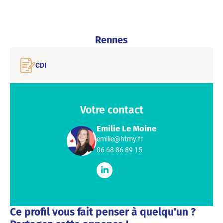
Rennes
CDI
Votre contact
Emilie Le Moine
emilie@htmy.fr
06 68 86 89 15
Ce profil vous fait penser à quelqu'un ?