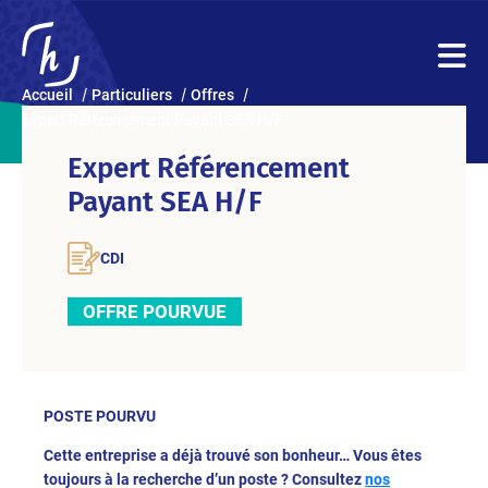
Accueil
Particuliers
Offres
Expert Référencement Payant SEA H/F
Expert Référencement
Payant SEA H/F
CDI
OFFRE POURVUE
POSTE POURVU
Cette entreprise a déjà trouvé son bonheur… Vous êtes
toujours à la recherche d’un poste ? Consultez
nos