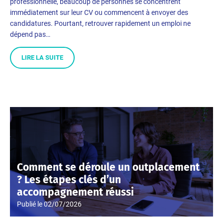
professionnelle, beaucoup de personnes se concentrent
immédiatement sur leur CV ou commencent à envoyer des
candidatures. Pourtant, retrouver rapidement un emploi ne
dépend pas…
LIRE LA SUITE
Comment se déroule un outplacement
? Les étapes clés d’un
accompagnement réussi
Publié le
02/07/2026