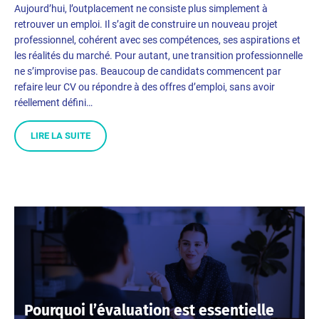
Aujourd’hui, l’outplacement ne consiste plus simplement à
retrouver un emploi. Il s’agit de construire un nouveau projet
professionnel, cohérent avec ses compétences, ses aspirations et
les réalités du marché. Pour autant, une transition professionnelle
ne s’improvise pas. Beaucoup de candidats commencent par
refaire leur CV ou répondre à des offres d’emploi, sans avoir
réellement défini…
LIRE LA SUITE
Pourquoi l’évaluation est essentielle