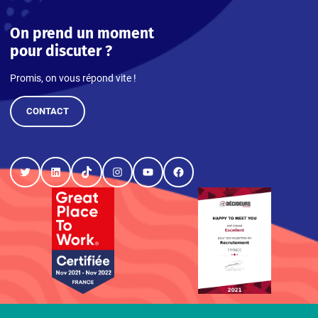
On prend un moment
pour discuter ?
Promis, on vous répond vite !
CONTACT
Twitter
LinkedIn
TikTok
Instagram
YouTube
Facebook