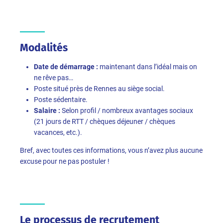
Modalités
Date de démarrage :
maintenant dans l’idéal mais on
ne rêve pas…
Poste situé près de Rennes au siège social.
Poste sédentaire.
Salaire :
Selon profil / nombreux avantages sociaux
(21 jours de RTT / chèques déjeuner / chèques
vacances, etc.).
Bref, avec toutes ces informations, vous n’avez plus aucune
excuse pour ne pas postuler !
Le processus de recrutement