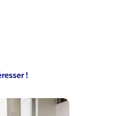
resser !