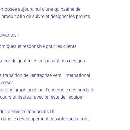
composée aujourd’hui d’une quinzaine de
 produit afin de suivre et designer les projets
uivantes :
omiques et responsive pour les clients
sateur de qualité en proposant des designs
ansition de l’entreprise vers l’international
sverses
actions graphiques sur l’ensemble des produits
cours utilisateur avec le reste de l’équipe
t des dernières tendances UI
dans le développement des interfaces front