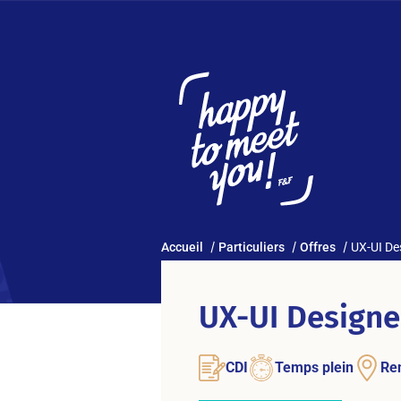
Accueil
Particuliers
Offres
UX-UI De
UX-UI Designe
CDI
Temps plein
Re