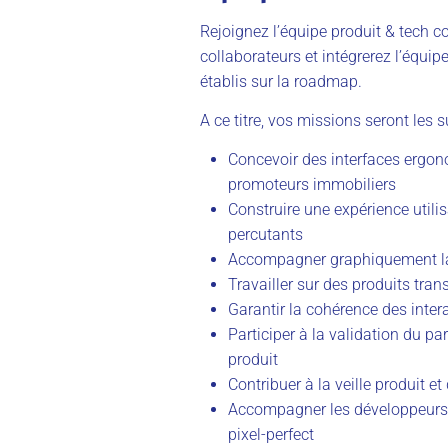
Rejoignez l’équipe produit & tech 
collaborateurs et intégrerez l’équipe
établis sur la roadmap.
A ce titre, vos missions seront les s
Concevoir des interfaces ergon
promoteurs immobiliers
Construire une expérience utili
percutants
Accompagner graphiquement la tr
Travailler sur des produits tran
Garantir la cohérence des inter
Participer à la validation du par
produit
Contribuer à la veille produit e
Accompagner les développeurs 
pixel-perfect