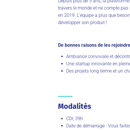
Depuis plus de 5 ans, la plateforme
travers le monde et ne compte pas s’a
en 2019. L’équipe a plus que besoin
développer son produit !
De bonnes raisons de les rejoindre
Ambiance conviviale et décontr
Une startup innovante en pleine
Des projets long terme et un ch
Modalités
CDI, 39h
Date de démarrage : Vous faite