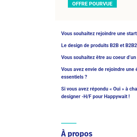
OFFRE POURVUE
Vous souhaitez rejoindre une star
Le design de produits B2B et B2B
Vous souhaitez être au coeur d’un
Vous avez envie de rejoindre une é
essentiels ?
Si vous avez répondu « Oui » à ch
designer -H/F pour Happywait !
À propos