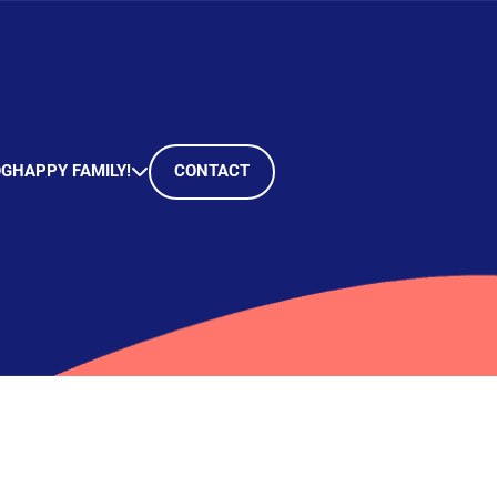
OG
HAPPY FAMILY!
CONTACT