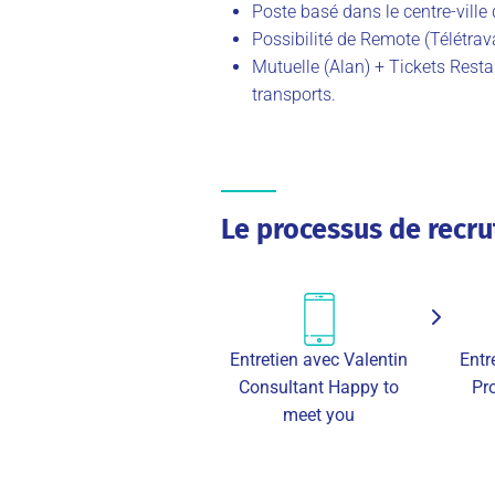
Poste basé dans le centre-ville
Possibilité de Remote (Télétrava
Mutuelle (Alan) + Tickets Restau
transports.
Le processus de recr
Entretien avec Valentin
Entr
Consultant Happy to
Pr
meet you