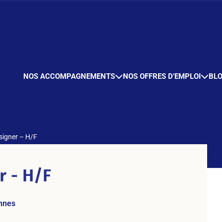
NOS ACCOMPAGNEMENTS
NOS OFFRES D’EMPLOI
BL
signer – H/F
r - H/F
nnes