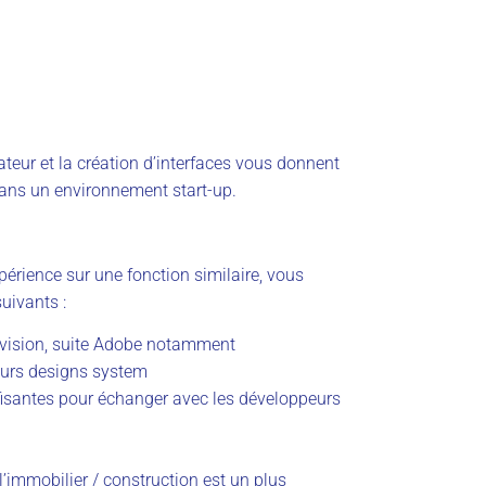
sateur et la création d’interfaces vous donnent
dans un environnement start-up.
rience sur une fonction similaire, vous
uivants :
Invision, suite Adobe notamment
ieurs designs system
isantes pour échanger avec les développeurs
immobilier / construction est un plus