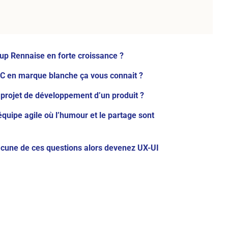
tup Rennaise en forte croissance ?
2C en marque blanche ça vous connait ?
 projet de développement d’un produit ?
quipe agile où l’humour et le partage sont
acune de ces questions alors devenez UX-UI