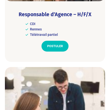
Responsable d’Agence – H/F/X
CDI
Rennes
Télétravail partiel
POSTULER