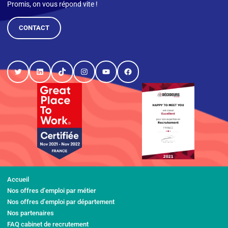
Promis, on vous répond vite !
CONTACT
Twitter
LinkedIn
TikTok
Instagram
YouTube
Facebook
Accueil
Nos offres d’emploi par métier
Nos offres d’emploi par département
Nos partenaires
FAQ cabinet de recrutement