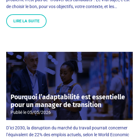
de choisir le bon, pour vos objectifs, votre contexte, et les…
LIRE LA SUITE
Pourquoi l’adaptabilité est essentielle
pour un manager de transition
Publié le
05/05/2026
D’ici 2030, la disruption du marché du travail pourrait concerner
l’équivalent de 22% des emplois actuels, selon le World Economic