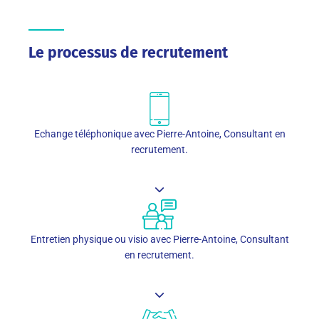
Le processus de recrutement
Echange téléphonique avec Pierre-Antoine, Consultant en
recrutement.
Entretien physique ou visio avec Pierre-Antoine, Consultant
en recrutement.