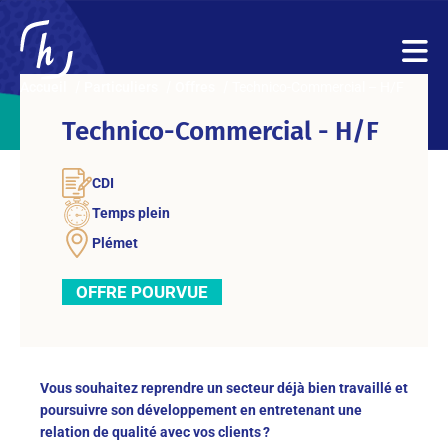
Accueil
Particuliers
Offres
Technico-Commercial – H/F
Technico-Commercial - H/F
CDI
Temps plein
Plémet
OFFRE POURVUE
Vous souhaitez reprendre un secteur déjà bien travaillé et
poursuivre son développement en entretenant une
relation de qualité avec vos clients ?