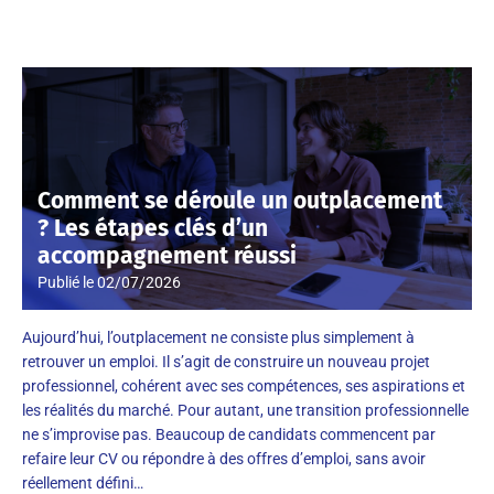
Comment se déroule un outplacement
? Les étapes clés d’un
accompagnement réussi
Publié le
02/07/2026
Aujourd’hui, l’outplacement ne consiste plus simplement à
retrouver un emploi. Il s’agit de construire un nouveau projet
professionnel, cohérent avec ses compétences, ses aspirations et
les réalités du marché. Pour autant, une transition professionnelle
ne s’improvise pas. Beaucoup de candidats commencent par
refaire leur CV ou répondre à des offres d’emploi, sans avoir
réellement défini…