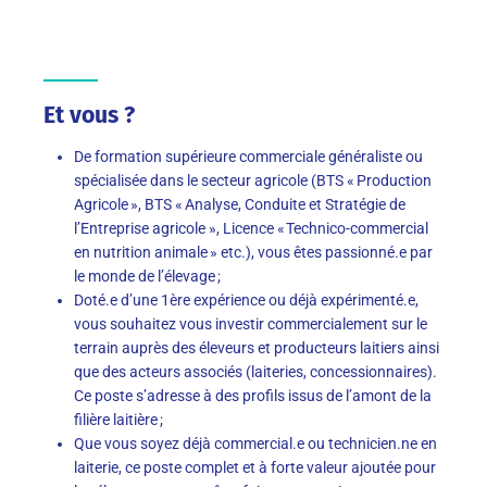
Et vous ?
De formation supérieure
commerciale généraliste ou
spécialisée dans le secteur agricole
(BTS « Production
Agricole », BTS « Analyse, Conduite et Stratégie de
l’Entreprise agricole », Licence « Technico-commercial
en nutrition animale » etc.), vous êtes passionné.e par
le monde de l’élevage ;
Doté.e d’une 1
ère
expérience ou déjà expérimenté.e,
vous souhaitez vous investir commercialement sur le
terrain auprès des éleveurs et producteurs laitiers ainsi
que des acteurs associés (laiteries, concessionnaires).
Ce poste s’adresse à des profils issus de l’amont de la
filière laitière ;
Que vous soyez déjà commercial.e ou technicien.ne en
laiterie, ce poste complet et à forte valeur ajoutée pour