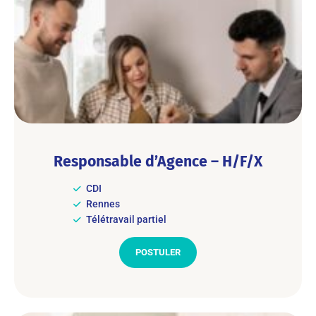
Responsable d’Agence – H/F/X
CDI
Rennes
Télétravail partiel
POSTULER