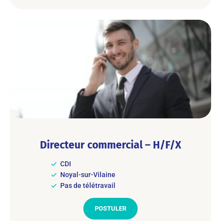
Directeur commercial – H/F/X
CDI
Noyal-sur-Vilaine
Pas de télétravail
POSTULER