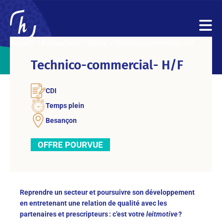
Accueil
Particuliers
Offres
Technico-commercial- H/F
Technico-commercial- H/F
CDI
Temps plein
Besançon
OFFRE POURVUE
Reprendre un secteur et poursuivre son développement
en entretenant une relation de qualité avec les
partenaires et prescripteurs : c’est votre
leitmotive
?