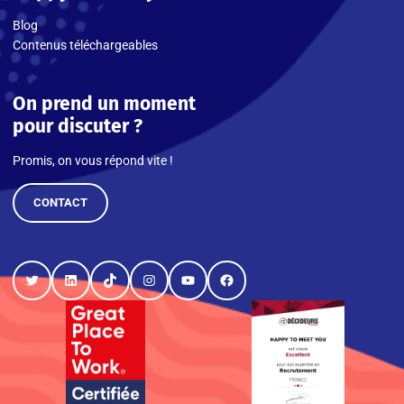
Blog
Contenus téléchargeables
On prend un moment
pour discuter ?
Promis, on vous répond vite !
CONTACT
Twitter
LinkedIn
TikTok
Instagram
YouTube
Facebook