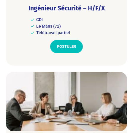
Ingénieur Sécurité – H/F/X
CDI
Le Mans (72)
Télétravail partiel
POSTULER