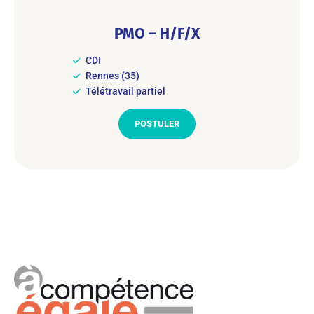
PMO – H/F/X
CDI
Rennes (35)
Télétravail partiel
POSTULER