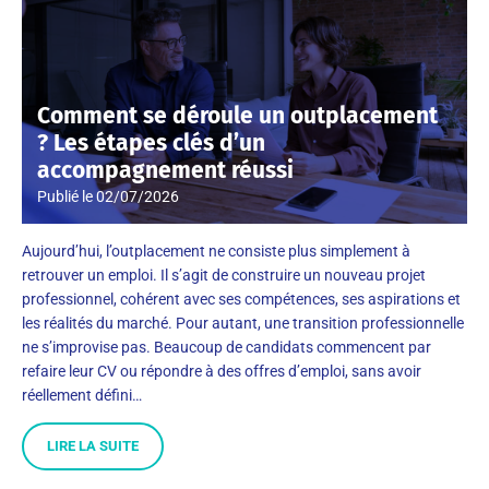
Comment se déroule un outplacement
? Les étapes clés d’un
accompagnement réussi
Publié le
02/07/2026
Aujourd’hui, l’outplacement ne consiste plus simplement à
retrouver un emploi. Il s’agit de construire un nouveau projet
professionnel, cohérent avec ses compétences, ses aspirations et
les réalités du marché. Pour autant, une transition professionnelle
ne s’improvise pas. Beaucoup de candidats commencent par
refaire leur CV ou répondre à des offres d’emploi, sans avoir
réellement défini…
LIRE LA SUITE