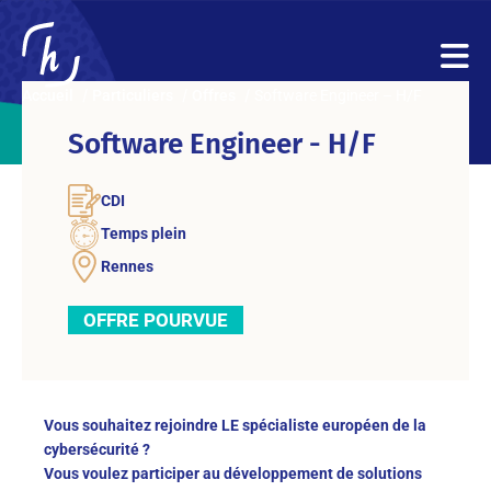
Accueil
Particuliers
Offres
Software Engineer – H/F
Software Engineer - H/F
CDI
Temps plein
Rennes
OFFRE POURVUE
Vous souhaitez rejoindre LE spécialiste européen de la
cybersécurité ?
Vous voulez participer au développement de solutions