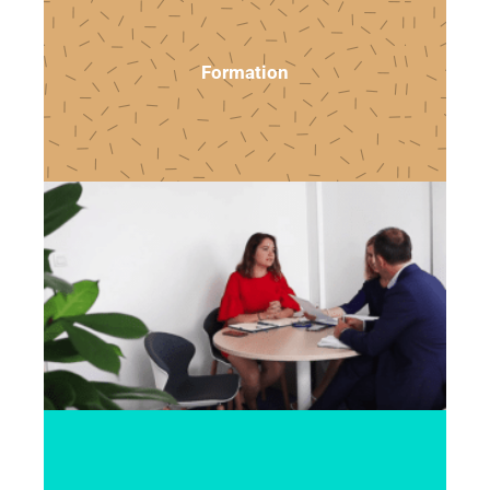
Formation