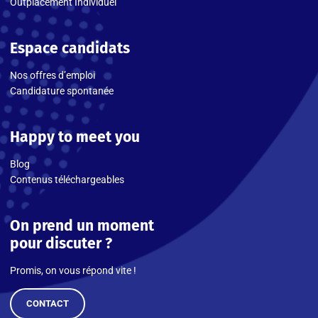
Outplacement Individuel
Espace candidats
Nos offres d’emploi
Candidature spontanée
Happy to meet you
Blog
Contenus téléchargeables
On prend un moment
pour discuter ?
Promis, on vous répond vite !
CONTACT