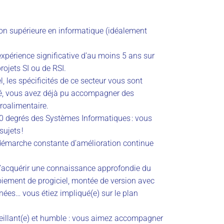
ion supérieure en informatique (idéalement
xpérience significative d’au moins 5 ans sur
rojets SI ou de RSI.
l, les spécificités de ce secteur vous sont
ssé, vous avez déjà pu accompagner des
roalimentaire.
0 degrés des Systèmes Informatiques : vous
sujets !
démarche constante d’amélioration continue
d’acquérir une connaissance approfondie du
iement de progiciel, montée de version avec
ées… vous étiez impliqué(e) sur le plan
eillant(e) et humble : vous aimez accompagner