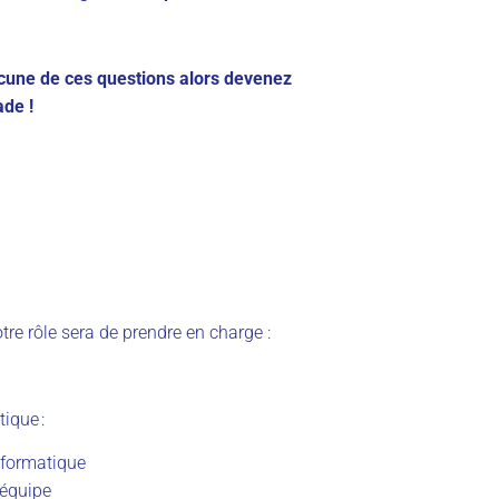
acune de ces questions alors devenez
de !
tre rôle sera de prendre en charge :
ique :
nformatique
’équipe