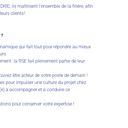
IE, ils maîtrisent l’ensemble de la filière, afin
eurs clients !
 ?
ynamique qui fait tout pour répondre au mieux
urs.
ment : la RSE fait pleinement partie de leur
ouvez être acteur de votre poste de demain !
ces pour impulser une culture du projet chez
t(e) à accompagner et à conduire ce
tions pour conserver votre expertise !