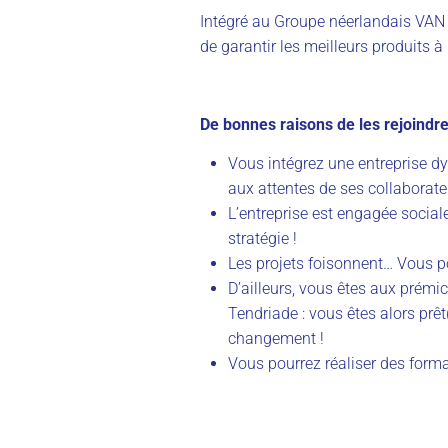
Intégré au Groupe néerlandais VAN DR
de garantir les meilleurs produits à l
De bonnes raisons de les rejoindre
Vous intégrez une entreprise d
aux attentes de ses collaborate
L’entreprise est engagée sociale
stratégie !
Les projets foisonnent… Vous p
D’ailleurs, vous êtes aux prémi
Tendriade : vous êtes alors prê
changement !
Vous pourrez réaliser des forma