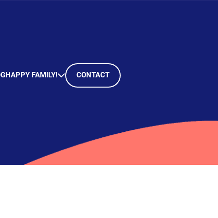
OG
HAPPY FAMILY!
CONTACT