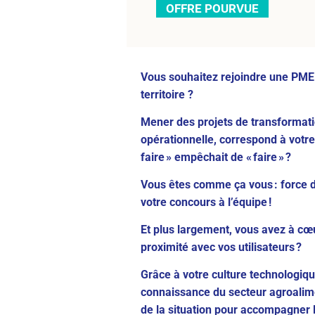
OFFRE POURVUE
Vous souhaitez rejoindre une PME 
territoire ?
Mener des projets de transformatio
opérationnelle, correspond à votre é
faire » empêchait de « faire » ?
Vous êtes comme ça vous : force d
votre concours à l’équipe !
Et plus largement, vous avez à cœu
proximité avec vos utilisateurs ?
Grâce à votre culture technologique
connaissance du secteur agroalim
de la situation pour accompagner l