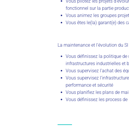
Vous pilotez les projets d’évol
fonctionnel sur la partie produ
Vous animez les groupes proje
Vous êtes le(la) garant(e) des c
La maintenance et l’évolution du SI 
Vous définissez la politique de
infrastructures industrielles et
Vous supervisez l’achat des équ
Vous supervisez l’infrastructure
performance et sécurité
Vous planifiez les plans de ma
Vous définissez les process de q