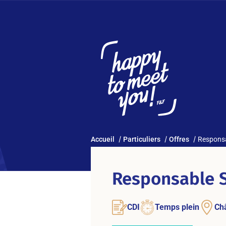
Accueil
Particuliers
Offres
Responsa
Responsable S
CDI
Temps plein
Ch