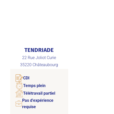
TENDRIADE
22 Rue Joliot Curie
35220
Châteaubourg
CDI
Temps plein
Télétravail partiel
Pas d'expérience
requise