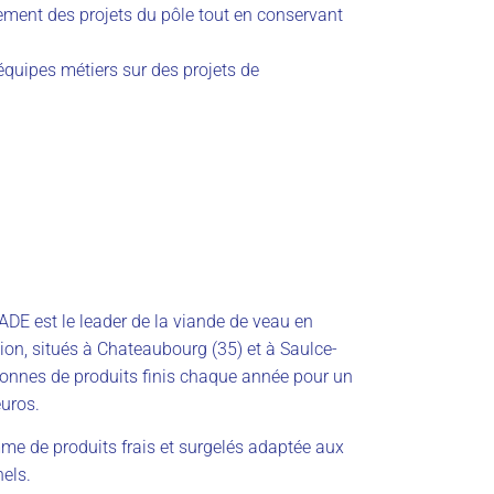
ment des projets du pôle tout en conservant
quipes métiers sur des projets de
ADE est le leader de la viande de veau en
ion, situés à Chateaubourg (35) et à Saulce-
tonnes de produits finis chaque année pour un
euros.
 de produits frais et surgelés adaptée aux
els.