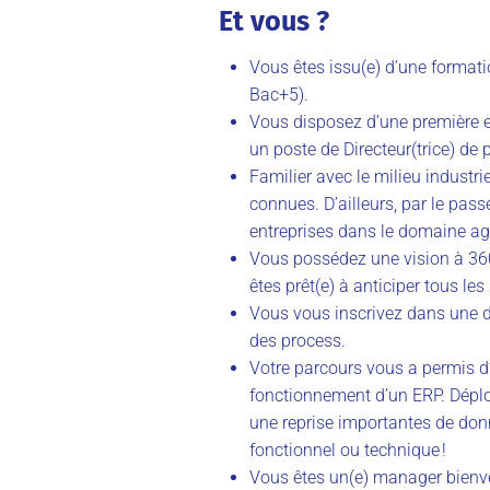
Et vous ?
Vous êtes issu(e) d’une format
Bac+5).
Vous disposez d’une première e
un poste de Directeur(trice) de p
Familier avec le milieu industrie
connues. D’ailleurs, par le pa
entreprises dans le domaine ag
Vous possédez une vision à 36
êtes prêt(e) à anticiper tous les 
Vous vous inscrivez dans une 
des process.
Votre parcours vous a permis 
fonctionnement d’un ERP. Déplo
une reprise importantes de donn
fonctionnel ou technique !
Vous êtes un(e) manager bienv