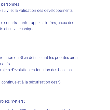
 personnes
 suivi et la validation des développements
s sous-traitants : appels d’offres, choix des
ts et suivi technique.
olution du SI en définissant les priorités ainsi
catifs
rojets d’évolution en fonction des besoins
 continue et à la sécurisation des SI
jets métiers :