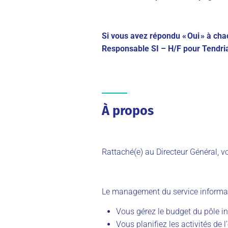
Si vous avez répondu « Oui » à ch
Responsable SI – H/F pour Tendria
À propos
Rattaché(e) au Directeur Général, vo
Le management du service informat
Vous gérez le budget du pôle i
Vous planifiez les activités de l