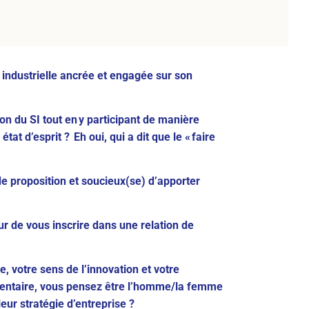
industrielle ancrée et engagée sur son
n du SI tout en y participant de manière
tat d’esprit ? Eh oui, qui a dit que le « faire
e proposition et soucieux(se) d’apporter
r de vous inscrire dans une relation de
, votre sens de l’innovation et votre
entaire, vous pensez être l’homme/la femme
eur stratégie d’entreprise ?