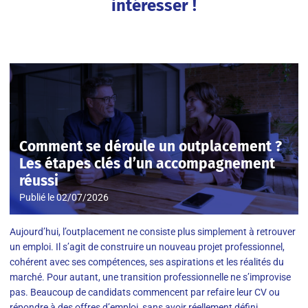
intéresser !
Comment se déroule un outplacement ?
Les étapes clés d’un accompagnement
réussi
Publié le
02/07/2026
Aujourd’hui, l’outplacement ne consiste plus simplement à retrouver
un emploi. Il s’agit de construire un nouveau projet professionnel,
cohérent avec ses compétences, ses aspirations et les réalités du
marché. Pour autant, une transition professionnelle ne s’improvise
pas. Beaucoup de candidats commencent par refaire leur CV ou
répondre à des offres d’emploi, sans avoir réellement défini…