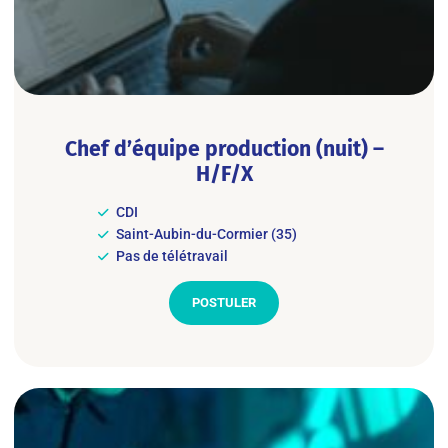
Chef d’équipe production (nuit) –
H/F/X
CDI
Saint-Aubin-du-Cormier (35)
Pas de télétravail
POSTULER