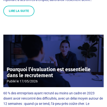
LIRE LA SUITE
Pourquoi l’évaluation est essentielle
dans le recrutement
Publié le
17/05/2026
60 % des entreprises ayant recruté au moins un cadre en 2023
disent avoir rencontré des difficultés, avec un délai moyen autour de
12 semaines : quand ça se tend, l’à-peu-près coûte cher. Le