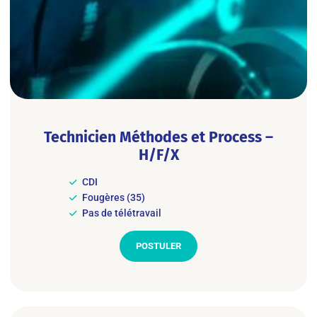
Technicien Méthodes et Process –
H/F/X
CDI
Fougères (35)
Pas de télétravail
POSTULER