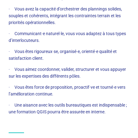
· Vous avez la capacité d’orchestrer des plannings solides,
souples et cohérents, intégrant les contraintes terrain et les
priorités opérationnelles.
· Communicant·e naturel·le, vous vous adaptez à tous types
d’interlocuteurs.
· Vous êtes rigoureux·se, organisé·e, orienté·e qualité et
satisfaction client.
· Vous aimez coordonner, valider, structurer et vous appuyer
sur les expertises des différents pôles.
· Vous êtes force de proposition, proactif·ve et tourné·e vers
l’amélioration continue.
· Une aisance avec les outils bureautiques est indispensable ;
une formation QGIS pourra être assurée en interne.