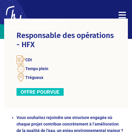
Accueil
Particuliers
Offres
Responsable des opérations – HFX
Responsable des opérations
- HFX
CDI
Temps plein
Trégueux
OFFRE POURVUE
Vous souhaitez rejoindre une structure engagée où
chaque projet contribue concrètement à l’amélioration
de la qualité de l’eau, un enjeu environnemental majeur ?