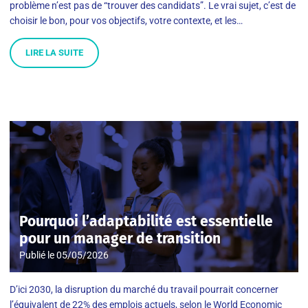
problème n’est pas de “trouver des candidats”. Le vrai sujet, c’est de
choisir le bon, pour vos objectifs, votre contexte, et les…
LIRE LA SUITE
Pourquoi l’adaptabilité est essentielle
pour un manager de transition
Publié le
05/05/2026
D’ici 2030, la disruption du marché du travail pourrait concerner
l’équivalent de 22% des emplois actuels, selon le World Economic