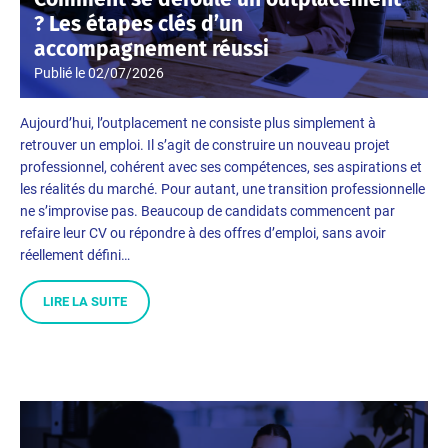
? Les étapes clés d’un
accompagnement réussi
Publié le
02/07/2026
Aujourd’hui, l’outplacement ne consiste plus simplement à
retrouver un emploi. Il s’agit de construire un nouveau projet
professionnel, cohérent avec ses compétences, ses aspirations et
les réalités du marché. Pour autant, une transition professionnelle
ne s’improvise pas. Beaucoup de candidats commencent par
refaire leur CV ou répondre à des offres d’emploi, sans avoir
réellement défini…
LIRE LA SUITE