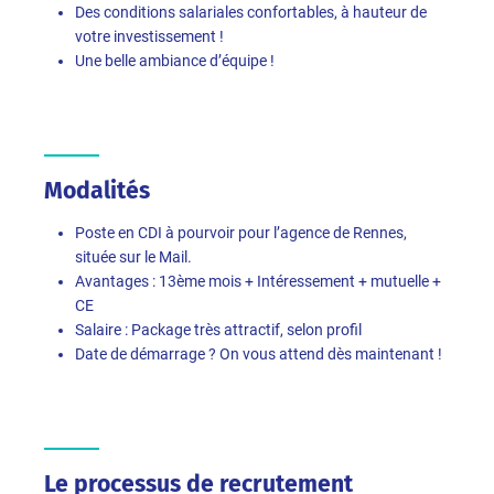
Des conditions salariales confortables, à hauteur de
votre investissement !
Une belle ambiance d’équipe !
Modalités
Poste en CDI à pourvoir pour l’agence de Rennes,
située sur le Mail.
Avantages : 13ème mois + Intéressement + mutuelle +
CE
Salaire : Package très attractif, selon profil
Date de démarrage ? On vous attend dès maintenant !
Le processus de recrutement