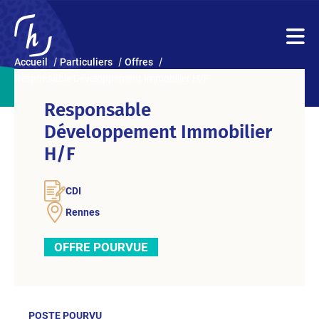
Accueil
Particuliers
Offres
Responsable Développement Immobilier H/F
Responsable
Développement Immobilier
H/F
CDI
Rennes
OFFRE POURVUE
POSTE POURVU