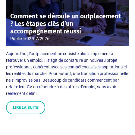
Comment se déroule un outplacement
? Les étapes clés d’un
accompagnement réussi
Publié le
02/07/2026
Aujourd’hui, l’outplacement ne consiste plus simplement à
retrouver un emploi. Il s’agit de construire un nouveau projet
professionnel, cohérent avec ses compétences, ses aspirations et
les réalités du marché. Pour autant, une transition professionnelle
ne s’improvise pas. Beaucoup de candidats commencent par
refaire leur CV ou répondre à des offres d’emploi, sans avoir
réellement défini…
LIRE LA SUITE