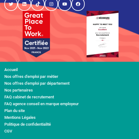
Twitter
LinkedIn
TikTok
Instagram
YouTube
Facebook
Accueil
Nos offres d’emploi par métier
Nos offres d’emploi par département
Nos partenaires
FAQ cabinet de recrutement
FAQ agence conseil en marque employeur
Plan du site
Mentions Légales
Politique de confidentialité
CGV