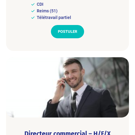
CDI
Reims (51)
Télétravail partiel
POSTULER
Directeur commercial – H/F/X