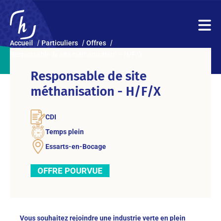
Accueil
Particuliers
Offres
Responsable de site méthanisation – H/F/X
Responsable de site
méthanisation - H/F/X
CDI
Temps plein
Essarts-en-Bocage
OFFRE POURVUE
Vous souhaitez rejoindre une industrie verte en plein