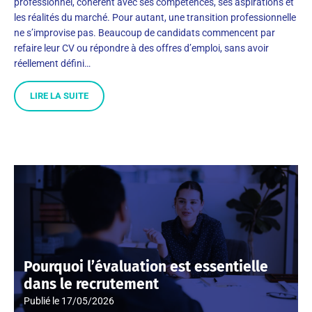
professionnel, cohérent avec ses compétences, ses aspirations et
les réalités du marché. Pour autant, une transition professionnelle
ne s’improvise pas. Beaucoup de candidats commencent par
refaire leur CV ou répondre à des offres d’emploi, sans avoir
réellement défini…
LIRE LA SUITE
Pourquoi l’évaluation est essentielle
dans le recrutement
Publié le
17/05/2026