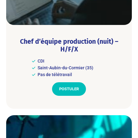
Chef d’équipe production (nuit) –
H/F/X
CDI
Saint-Aubin-du-Cormier (35)
Pas de télétravail
POSTULER