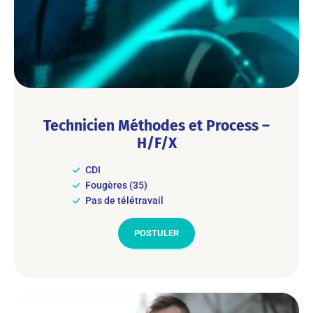
Technicien Méthodes et Process –
H/F/X
CDI
Fougères (35)
Pas de télétravail
POSTULER