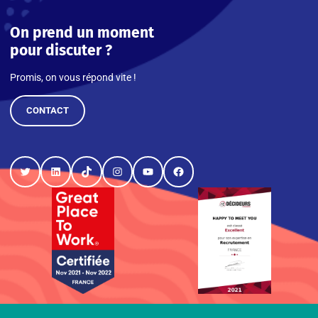
On prend un moment
pour discuter ?
Promis, on vous répond vite !
CONTACT
Twitter
LinkedIn
TikTok
Instagram
YouTube
Facebook