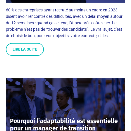
60 % des entreprises ayant recruté au moins un cadre en 2023
disent avoir rencontré des difficultés, avec un délai moyen autour
de 12 semaines : quand ça se tend, l’à-peu-près coûte cher. Le
problème n’est pas de “trouver des candidats”. Le vrai sujet, c’est
de choisir le bon, pour vos objectifs, votre contexte, et les…
LIRE LA SUITE
Pourquoi l’adaptabilité est essentielle
pour un manager de transition