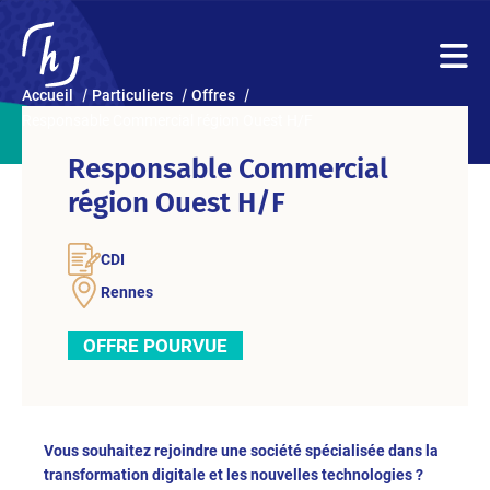
Accueil
Particuliers
Offres
Responsable Commercial région Ouest H/F
Responsable Commercial
région Ouest H/F
CDI
Rennes
OFFRE POURVUE
Vous souhaitez rejoindre une société spécialisée dans la
transformation digitale et les nouvelles technologies ?