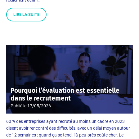
LIRE LA SUITE
Pourquoi l’évaluation est essentielle
dans le recrutement
Publié le
17/05/2026
60 % des entreprises ayant recruté au moins un cadre en 2023
disent avoir rencontré des difficultés, avec un délai moyen autour
de 12 semaines : quand ça se tend, l’à-peu-près coûte cher. Le