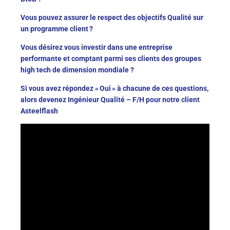
Vous pouvez assurer le respect des objectifs Qualité sur
un programme client ?
Vous désirez vous investir dans une entreprise
performante et comptant parmi ses clients des groupes
high tech de dimension mondiale ?
Si vous avez répondez « Oui » à chacune de ces questions,
alors devenez
Ingénieur Qualité – F/H
pour notre client
Asteelflash