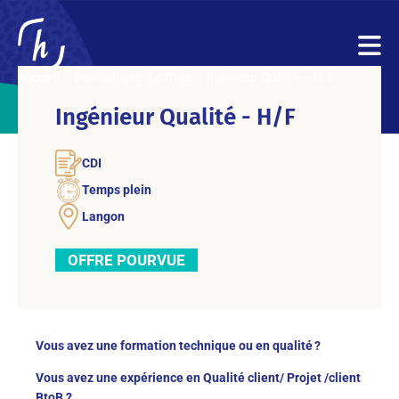
Accueil
Particuliers
Offres
Ingénieur Qualité – H/F
Ingénieur Qualité - H/F
CDI
Temps plein
Langon
OFFRE POURVUE
Vous avez une formation technique ou en qualité ?
Vous avez une expérience en Qualité client/ Projet /client
BtoB ?