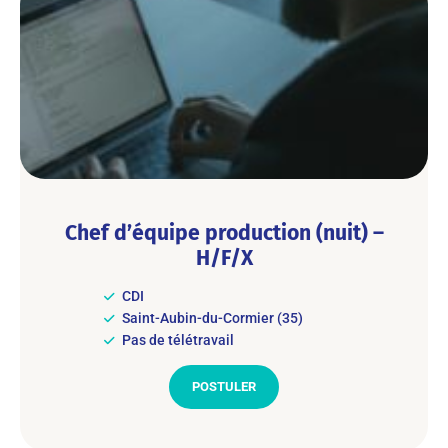
Chef d’équipe production (nuit) –
H/F/X
CDI
Saint-Aubin-du-Cormier (35)
Pas de télétravail
POSTULER