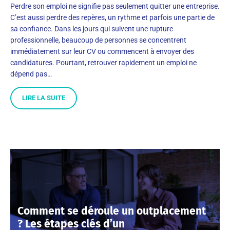
Perdre son emploi ne signifie pas seulement quitter une entreprise.
C’est aussi perdre des repères, un rythme et parfois une partie de
sa confiance. Dans les jours qui suivent une rupture
professionnelle, beaucoup de personnes se concentrent
immédiatement sur leur CV ou commencent à envoyer des
candidatures. Pourtant, retrouver rapidement un emploi ne
dépend pas…
LIRE LA SUITE
Comment se déroule un outplacement
? Les étapes clés d’un