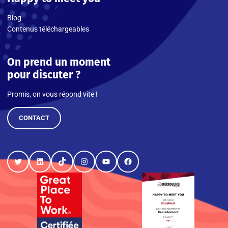
Blog
Contenus téléchargeables
On prend un moment
pour discuter ?
Promis, on vous répond vite !
CONTACT
Twitter
LinkedIn
TikTok
Instagram
YouTube
Facebook