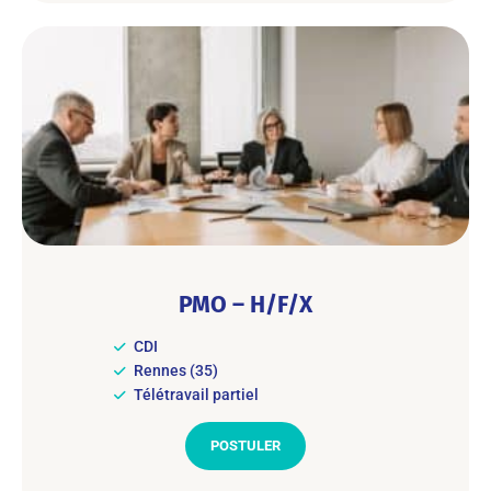
PMO – H/F/X
CDI
Rennes (35)
Télétravail partiel
POSTULER