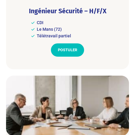
Ingénieur Sécurité – H/F/X
CDI
Le Mans (72)
Télétravail partiel
POSTULER