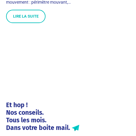
mouvement : périmètre mouvant,…
LIRE LA SUITE
Et hop !
Nos conseils.
Tous les mois.
Dans votre boite mail.