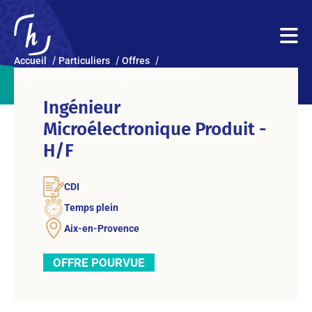
Accueil
Particuliers
Offres
Ingénieur Microélectronique Produit – H/F
Ingénieur
Microélectronique Produit -
H/F
CDI
Temps plein
Aix-en-Provence
OFFRE POURVUE