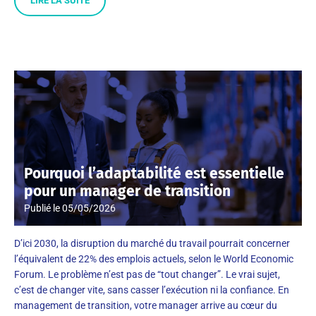
LIRE LA SUITE
Pourquoi l’adaptabilité est essentielle
pour un manager de transition
Publié le
05/05/2026
D’ici 2030, la disruption du marché du travail pourrait concerner
l’équivalent de 22% des emplois actuels, selon le World Economic
Forum. Le problème n’est pas de “tout changer”. Le vrai sujet,
c’est de changer vite, sans casser l’exécution ni la confiance. En
management de transition, votre manager arrive au cœur du