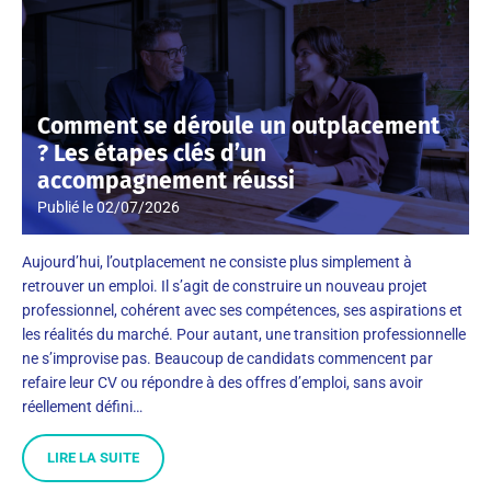
Comment se déroule un outplacement
? Les étapes clés d’un
accompagnement réussi
Publié le
02/07/2026
Aujourd’hui, l’outplacement ne consiste plus simplement à
retrouver un emploi. Il s’agit de construire un nouveau projet
professionnel, cohérent avec ses compétences, ses aspirations et
les réalités du marché. Pour autant, une transition professionnelle
ne s’improvise pas. Beaucoup de candidats commencent par
refaire leur CV ou répondre à des offres d’emploi, sans avoir
réellement défini…
LIRE LA SUITE