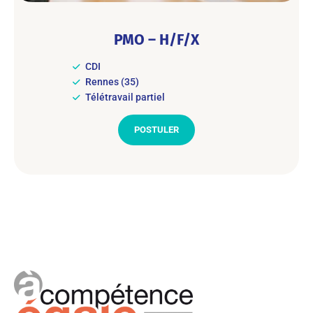
PMO – H/F/X
CDI
Rennes (35)
Télétravail partiel
POSTULER