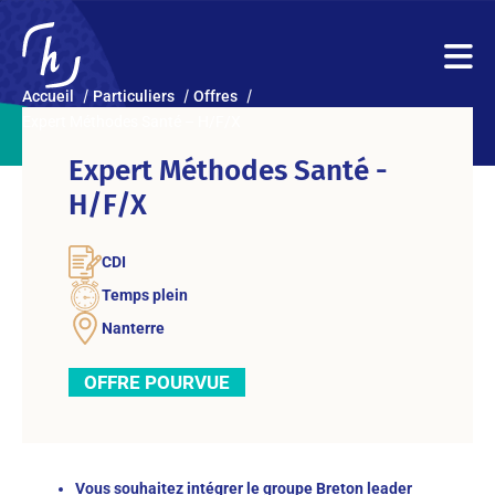
Accueil
Particuliers
Offres
Expert Méthodes Santé – H/F/X
Expert Méthodes Santé -
H/F/X
CDI
Temps plein
Nanterre
OFFRE POURVUE
Vous souhaitez intégrer le groupe Breton leader