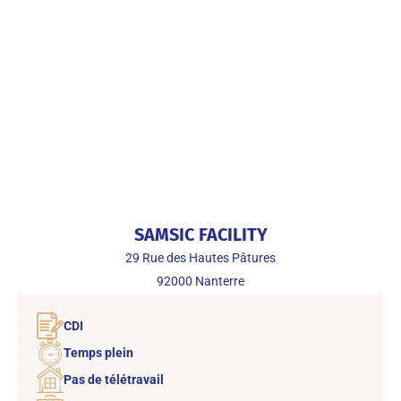
SAMSIC FACILITY
29 Rue des Hautes Pâtures
92000
Nanterre
CDI
Temps plein
Pas de télétravail