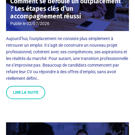
Comment se déroule un outplacement
? Les étapes clés d’un
accompagnement réussi
Publié le
02/07/2026
Aujourd’hui, l’outplacement ne consiste plus simplement à
retrouver un emploi. Il s’agit de construire un nouveau projet
professionnel, cohérent avec ses compétences, ses aspirations et
les réalités du marché. Pour autant, une transition professionnelle
ne s’improvise pas. Beaucoup de candidats commencent par
refaire leur CV ou répondre à des offres d’emploi, sans avoir
réellement défini…
LIRE LA SUITE