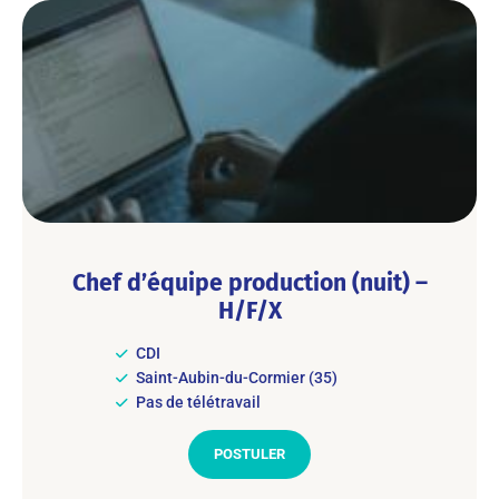
Chef d’équipe production (nuit) –
H/F/X
CDI
Saint-Aubin-du-Cormier (35)
Pas de télétravail
POSTULER