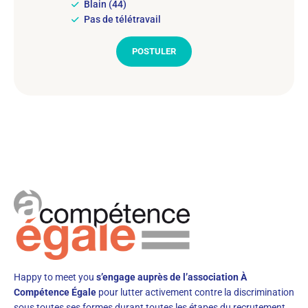
Blain (44)
Pas de télétravail
POSTULER
Happy to meet you
s’engage auprès de l’association À
Compétence Égale
pour lutter activement contre la discrimination
sous toutes ses formes durant toutes les étapes du recrutement.