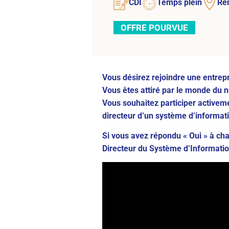
CDI
Temps plein
Re
OFFRE POURVUE
Vous désirez rejoindre une entrepr
Vous êtes attiré par le monde du 
Vous souhaitez participer activem
directeur d’un système d’informati
Si vous avez répondu « Oui » à ch
Directeur du Système d’Information