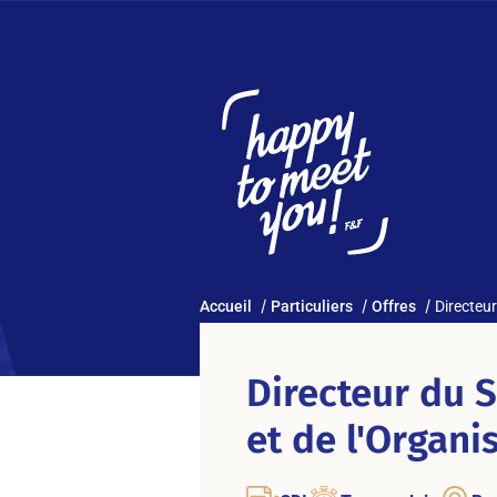
Accueil
Particuliers
Offres
Directeu
Directeur du 
et de l'Organi