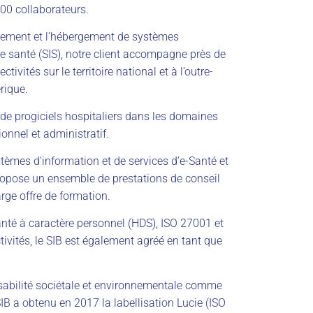
00 collaborateurs.
oiement et l’hébergement de systèmes
de santé (SIS), notre client accompagne près de
ivités sur le territoire national et à l’outre-
rique.
 de progiciels hospitaliers dans les domaines
onnel et administratif.
tèmes d’information et de services d’e-Santé et
 propose un ensemble de prestations de conseil
rge offre de formation.
anté à caractère personnel (HDS), ISO 27001 et
ivités, le SIB est également agréé en tant que
nsabilité sociétale et environnementale comme
 SIB a obtenu en 2017 la labellisation Lucie (ISO