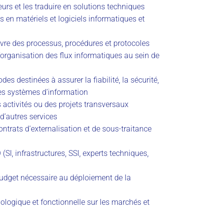
eurs et les traduire en solutions techniques
ns en matériels et logiciels informatiques et
uvre des processus, procédures et protocoles
l’organisation des flux informatiques au sein de
es destinées à assurer la fiabilité, la sécurité,
 des systèmes d’information
 activités ou des projets transversaux
 d’autres services
contrats d’externalisation et de sous-traitance
SI, infrastructures, SSI, experts techniques,
 budget nécessaire au déploiement de la
hnologique et fonctionnelle sur les marchés et