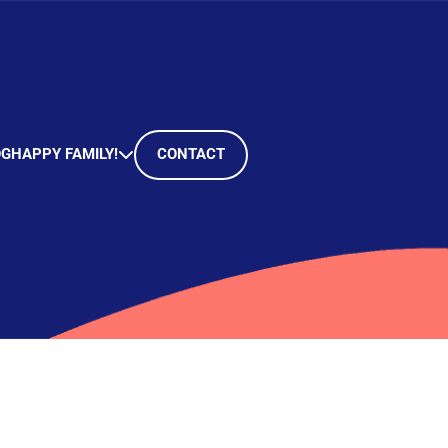
OG
HAPPY FAMILY!
CONTACT