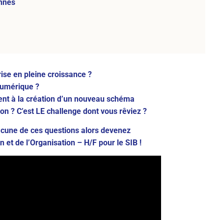
nnes
ise en pleine croissance ?
numérique ?
ent à la création d’un nouveau schéma
on ? C’est LE challenge dont vous rêviez ?
acune de ces questions alors devenez
 et de l’Organisation – H/F pour le SIB !