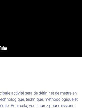
ipale activité sera de définir et de mettre en
technologique, technique, méthodologique et
nérale. Pour cela, vous aurez pour missions :