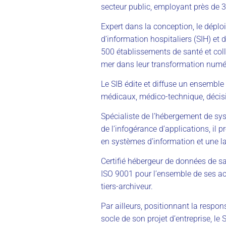
secteur public, employant près de 3
Expert dans la conception, le dépl
d’information hospitaliers (SIH) et 
500 établissements de santé et collect
mer dans leur transformation numé
Le SIB édite et diffuse un ensemble
médicaux, médico-technique, décisi
Spécialiste de l’hébergement de sys
de l’infogérance d’applications, il
en systèmes d’information et une la
Certifié hébergeur de données de s
ISO 9001 pour l’ensemble de ses act
tiers-archiveur.
Par ailleurs, positionnant la respo
socle de son projet d’entreprise, le