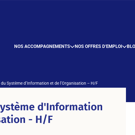
NOS ACCOMPAGNEMENTS
NOS OFFRES D’EMPLOI
BL
r du Système d’Information et de l’Organisation – H/F
Système d'Information
sation - H/F