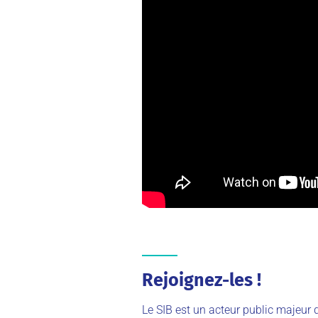
Rejoignez-les !
Le SIB est un acteur public majeur 