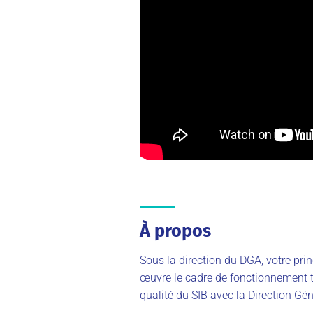
À propos
Sous la direction du DGA, votre princ
œuvre le cadre de fonctionnement 
qualité du SIB avec la Direction Gé