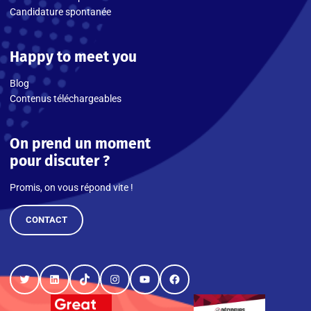
Candidature spontanée
Happy to meet you
Blog
Contenus téléchargeables
On prend un moment
pour discuter ?
Promis, on vous répond vite !
CONTACT
Twitter
LinkedIn
TikTok
Instagram
YouTube
Facebook