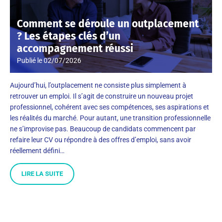
Comment se déroule un outplacement
? Les étapes clés d’un
accompagnement réussi
Publié le
02/07/2026
Aujourd’hui, l’outplacement ne consiste plus simplement à
retrouver un emploi. Il s’agit de construire un nouveau projet
professionnel, cohérent avec ses compétences, ses aspirations et
les réalités du marché. Pour autant, une transition professionnelle
ne s’improvise pas. Beaucoup de candidats commencent par
refaire leur CV ou répondre à des offres d’emploi, sans avoir
réellement défini…
LIRE LA SUITE