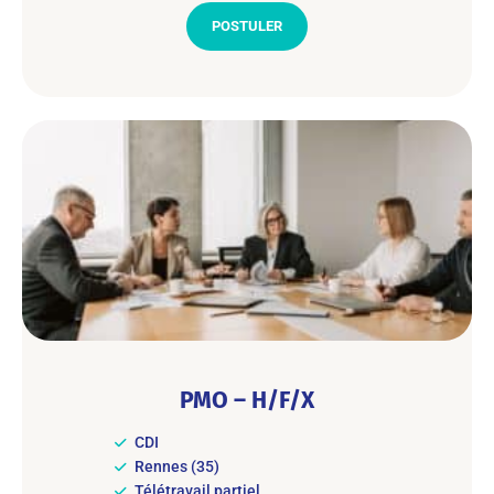
POSTULER
PMO – H/F/X
CDI
Rennes (35)
Télétravail partiel