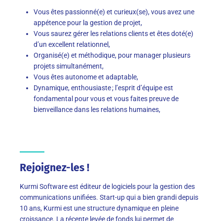
Vous êtes passionné(e) et curieux(se), vous avez une
appétence pour la gestion de projet
,
Vous
saurez
gérer les relations clients et êtes doté(e)
d’un excellent relationnel
,
Organisé(e) et méthodique,
pour manager
plusieurs
projets simultanément
,
Vous êtes autonom
e et
adaptable
,
D
ynamique
,
enthousiaste
;
l’esprit d’équipe est
fondamental pour vous
et
vous faites
preuve de
bienveillance dans les relations humaines
,
Rejoignez-les !
Kurmi
Software est éditeur de logiciels pour la gestion des
communications unifiées. Start-up qui a bien grandi depuis
10 ans,
Kurmi
est une structure dynamique en pleine
croissance. La récente levée de fonds lui permet de