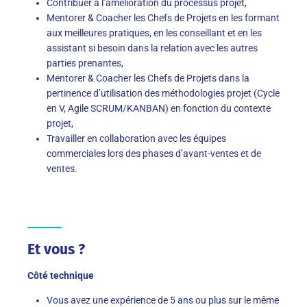
Contribuer
à l’amélioration du processus projet
,
Mentorer
&
Coacher les Chefs de Projets en les formant
aux meilleures pratiques
,
en les conseillant
et en les
assistant
si besoin dans la relation avec les autres
parties prenantes
,
Mentorer
&
Coacher les Chefs de Projets
dans la
pertinence d’utilisation des méthodologies projet (Cycle
en V, Agile SCRUM/KANBAN) en fonction du contexte
projet,
Travailler en collaboration avec les équipes
commerciales lors des phases d’avant-ventes et de
ventes
.
Et vous ?
Côté technique
Vous
avez
une expérience de 5 ans
ou plus
sur le même