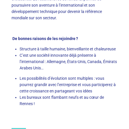
poursuivre son aventure à l’international et son
développement technique pour devenir la référence
mondiale sur son secteur.
De bonnes raisons de les rejoindre ?
S
tructure à taille humaine
, bienveillante et chaleureuse
C’est une société innovante déjà présente à
l’international : Allemagne, États-Unis, Canada, Émirats
Arabes Unis…
Les possibilités d’évolution sont multiples : vous
pourrez grandir avec l’entreprise et vous participe
re
z à
cette croissance en partageant vos idées
Les
bureaux
sont
flambant
neufs et au cœur de
Rennes !