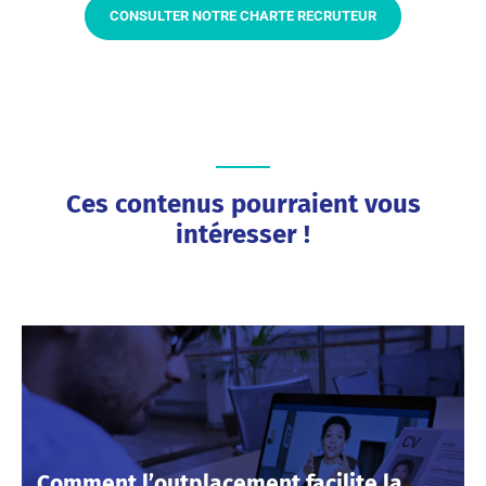
CONSULTER NOTRE CHARTE RECRUTEUR
Ces contenus pourraient vous
intéresser !
Comment l’outplacement facilite la