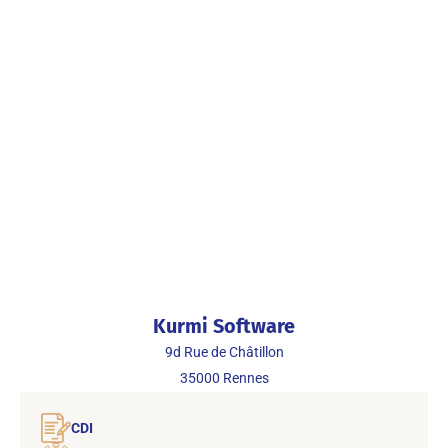
Kurmi Software
9d Rue de Châtillon
35000
Rennes
CDI