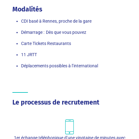
Modalités
CDI basé à Rennes, proche de la gare
Démarrage : Dès que
vous pouvez
Carte Tickets Restaurants
11
JRTT
Déplacements possibles à l’international
Le processus de recrutement
1er échange téléphonique d’une vingtaine de minutes avec