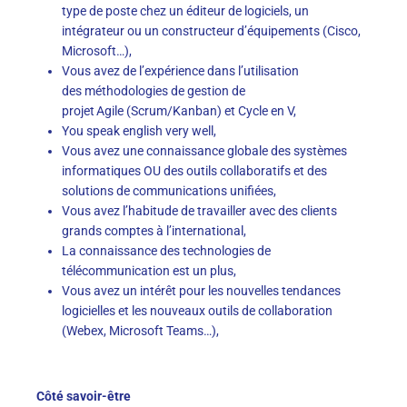
type de poste chez un
éditeur
de logiciels, un
intégrateur ou un constructeur d’équipements (Cisco,
Microsoft…)
,
Vous
avez de l’expérience dans l’utilisation
des
méthodologie
s
de gestion de
projet Agile
(
Scrum
/Kanban) et Cycle en V
,
You speak
english
very well
,
Vous avez une connaissance globale des systèmes
informatiques
OU
des outils collaboratifs et des
solutions de communications unifiées
,
Vous avez l’habitude de travailler avec des clients
grands comptes à l’international
,
La connaissance des technologies de
télécommunication est un plus
,
Vous avez un intérêt pour les nouvelles tendances
logicielles et les nouveaux outils de collaboration
(
Webex
, Microsoft Teams…
),
Côté savoir-être