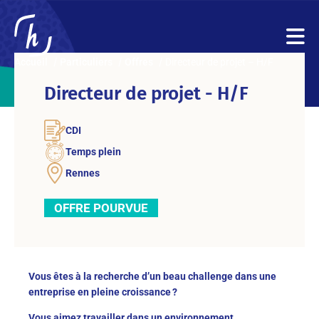
Accueil
Particuliers
Offres
Directeur de projet – H/F
Directeur de projet - H/F
CDI
Temps plein
Rennes
OFFRE POURVUE
Vous êtes à la recherche d’un beau challenge dans une
entreprise en pleine croissance ?
Vous aimez travailler dans un environnement