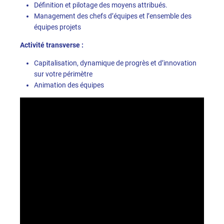
Définition et pilotage des moyens attribués.
Management des chefs d’équipes et l’ensemble des
équipes projets
Activité transverse :
Capitalisation, dynamique de progrès et d’innovation
sur votre périmètre
Animation des équipes