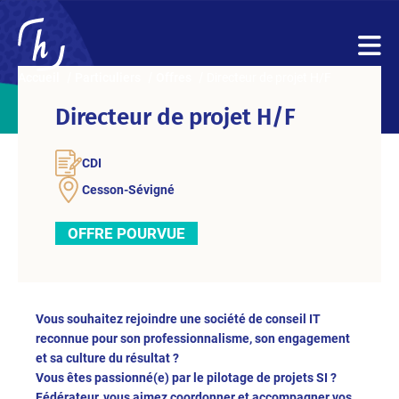
Accueil
Particuliers
Offres
Directeur de projet H/F
Directeur de projet H/F
CDI
Cesson-Sévigné
OFFRE POURVUE
Vous souhaitez rejoindre une société de conseil IT
reconnue pour son professionnalisme, son engagement
et sa culture du résultat ?
Vous êtes passionné(e) par le pilotage de projets SI ?
Fédérateur, vous aimez coordonner et accompagner vos