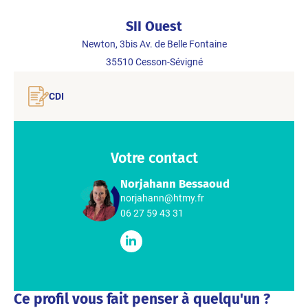
SII Ouest
Newton, 3bis Av. de Belle Fontaine
35510
Cesson-Sévigné
CDI
Votre contact
Norjahann Bessaoud
norjahann@htmy.fr
06 27 59 43 31
Ce profil vous fait penser à quelqu'un ?