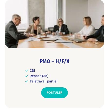
PMO – H/F/X
CDI
Rennes (35)
Télétravail partiel
POSTULER