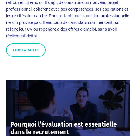
retrouver un emploi. Il s’agit de construire un nouveau projet
professionnel, cohérent avec ses compétences, ses aspirations et
les réalités du marché. Pour autant, une transition professionnelle
ne s’improvise pas. Beaucoup de candidats commencent par
refaire leur CV ou répondre à des offres d’emploi, sans avoir
réellement défini…
LIRE LA SUITE
Pourquoi l’évaluation est essentielle
dans le recrutement