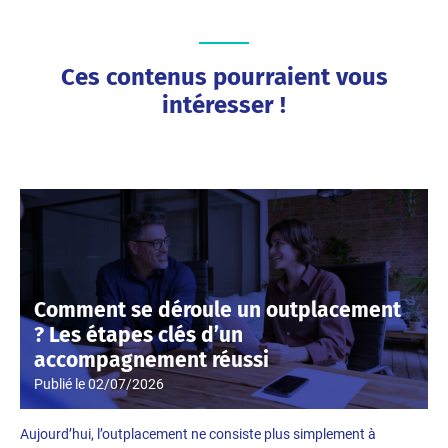
Ces contenus pourraient vous
intéresser !
Comment se déroule un outplacement
? Les étapes clés d’un
accompagnement réussi
Publié le
02/07/2026
Aujourd’hui, l’outplacement ne consiste plus simplement à