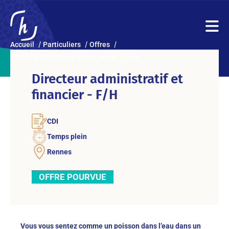
Accueil
Particuliers
Offres
Directeur administratif et financier – F/H
Directeur administratif et
financier - F/H
CDI
Temps plein
Rennes
OFFRE POURVUE
Vous vous sentez comme un poisson dans l’eau dans un