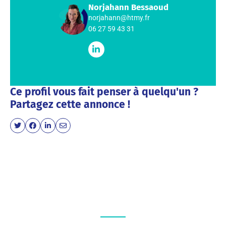
Norjahann Bessaoud
norjahann@htmy.fr
06 27 59 43 31
Ce profil vous fait penser à quelqu'un ?
Partagez cette annonce !