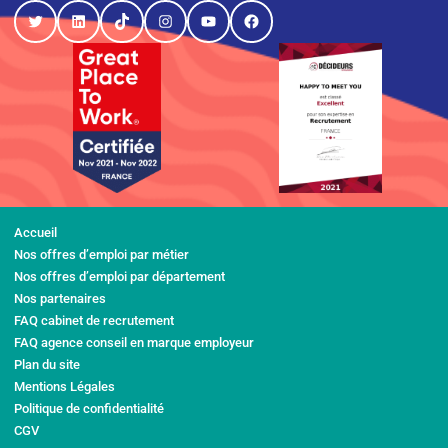
Twitter
LinkedIn
TikTok
Instagram
YouTube
Facebook
Accueil
Nos offres d’emploi par métier
Nos offres d’emploi par département
Nos partenaires
FAQ cabinet de recrutement
FAQ agence conseil en marque employeur
Plan du site
Mentions Légales
Politique de confidentialité
CGV