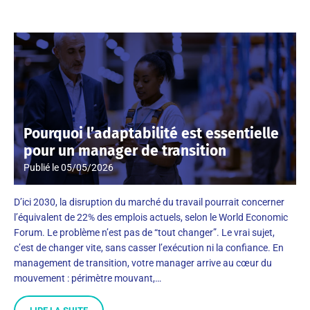
Pourquoi l’adaptabilité est essentielle
pour un manager de transition
Publié le
05/05/2026
D’ici 2030, la disruption du marché du travail pourrait concerner
l’équivalent de 22% des emplois actuels, selon le World Economic
Forum. Le problème n’est pas de “tout changer”. Le vrai sujet,
c’est de changer vite, sans casser l’exécution ni la confiance. En
management de transition, votre manager arrive au cœur du
mouvement : périmètre mouvant,…