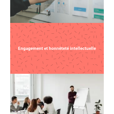
Engagement et honnêteté intellectuelle