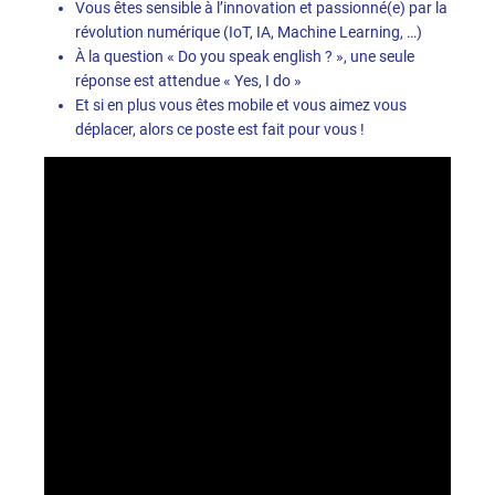
Vous êtes sensible à l’innovation et passionné(e) par la
révolution numérique (IoT, IA, Machine Learning, …)
À la question « Do you speak english ? », une seule
réponse est attendue « Yes, I do »
Et si en plus vous êtes mobile et vous aimez vous
déplacer, alors ce poste est fait pour vous !