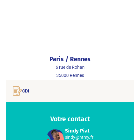
Paris / Rennes
6 rue de Rohan
35000
Rennes
CDI
Votre contact
Sindy Piat
sindy@htmy.fr