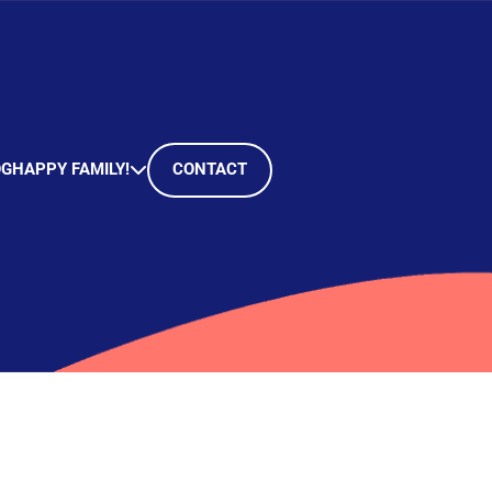
OG
HAPPY FAMILY!
CONTACT