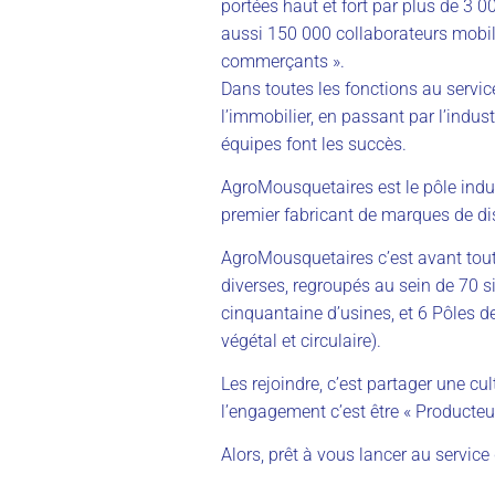
portées haut et fort par plus de 3 
aussi 150 000 collaborateurs mobil
commerçants ».
Dans toutes les fonctions au service
l’immobilier, en passant par l’indus
équipes font les succès.
AgroMousquetaires est le pôle ind
premier fabricant de marques de di
AgroMousquetaires c’est avant tou
diverses, regroupés au sein de 70 si
cinquantaine d’usines, et 6 Pôles d
végétal et circulaire).
Les rejoindre, c’est partager une cu
l’engagement c’est être « Producte
Alors, prêt à vous lancer au service