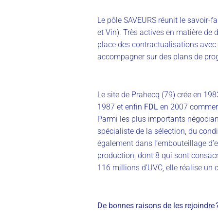
Le pôle SAVEURS réunit le savoir-fai
et Vin). Très actives en matière de
place des contractualisations avec 
accompagner sur des plans de pro
Le site de Prahecq (79) crée en 19
1987 et enfin
FDL
en 2007 commercia
Parmi les plus importants négocian
spécialiste de la sélection, du con
également dans l’embouteillage d’e
production, dont 8 qui sont consac
116 millions d’UVC, elle réalise un 
De bonnes raisons de les rejoindre 