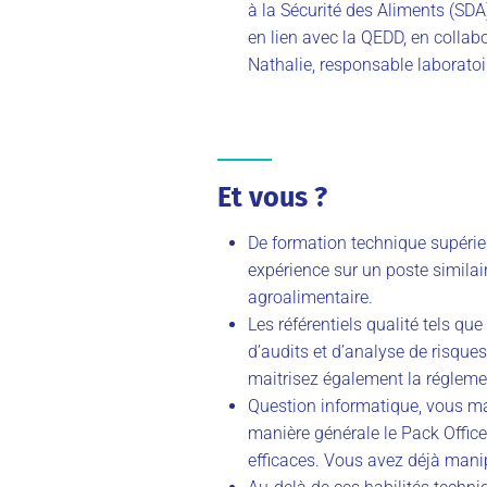
à la Sécurité des Aliments (SD
en lien avec la QEDD, en collab
Nathalie, responsable laboratoi
Et vous ?
De formation technique supérie
expérience sur un poste similair
agroalimentaire.
Les référentiels qualité tels que
d’audits et d’analyse de risques
maitrisez également la régleme
Question informatique, vous mai
manière générale le Pack Office 
efficaces. Vous avez déjà man