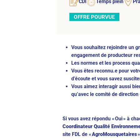
CDI
Temps plein
Pr
OFFRE POURVUE
Vous souhaitez rejoindre un g
engagement de producteur r
Les normes et les process qual
Vous êtes reconnu.e pour votre
d’écoute et vous savez suscite
Vous aimez interagir aussi bie
qu’avec le comité de direction e
Si vous avez répondu « Oui » à ch
Coordinateur Qualité Environnem
site FDL de «
AgroMousquetaires
»