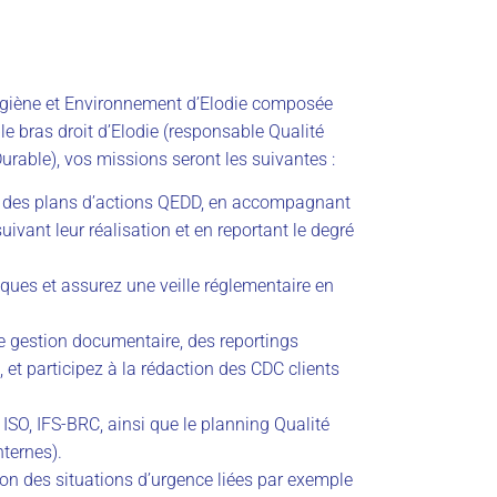
Hygiène et Environnement d’Elodie composée
le bras droit d’Elodie (responsable Qualité
able), vos missions seront les suivantes :
n des plans d’actions QEDD, en accompagnant
uivant leur réalisation et en reportant le degré
sques et assurez une veille réglementaire en
 gestion documentaire, des reportings
 et participez à la rédaction des CDC clients
 ISO, IFS-BRC, ainsi que le planning Qualité
nternes).
ion des situations d’urgence liées par exemple