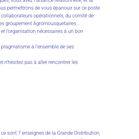
ues, vous avez l’aisance relationnelle, et la
us permettrons de vous épanouir sur ce poste
s collaborateurs opérationnels, du comité de
uipes groupement Agromousquetaires…
et l’organisation nécessaires à un bon
t pragmatisme à l’ensemble de ses
et n’hésitez pas à aller rencontrer les
e sont 7 enseignes de la Grande Distribution,