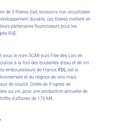
re de 3 filières (lait, boissons non alcoolisées
 développement durable, ces filières mettent en
leurs partenaires-fournisseurs pour les
grès RSE.
83 sous le nom SCAB puis Fiée des Lois en
lise à la fois des bouteilles d’eau et de vin.
ts-embouteilleurs de France,
FDL
est le
ditionnement et du négoce de vins mais
aux de source. Dotée de 9 lignes de
rées au vin, pour une production annuelle de
chiffre d’affaires de 170 M€.
?