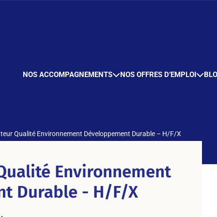
NOS ACCOMPAGNEMENTS
NOS OFFRES D’EMPLOI
BL
teur Qualité Environnement Développement Durable – H/F/X
Qualité Environnement
t Durable - H/F/X