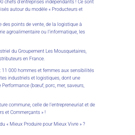
000 chefs d’entreprises indépendants ! Ce sont
isés autour du modèle « Producteurs et
 des points de vente, de la logistique à
trie agroalimentaire ou l’informatique, les
ustriel du Groupement Les Mousquetaires,
stributeurs en France.
t 11 000 hommes et femmes aux sensibilités
tes industriels et logistiques, dont une
e Performance (bœuf, porc, mer, saveurs,
lture commune, celle de l’entrepreneuriat et de
urs et Commerçants » !
 du « Mieux Produire pour Mieux Vivre » ?