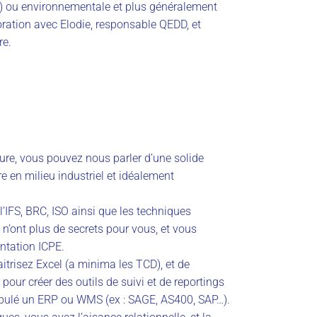
A) ou environnementale et plus généralement
oration avec Elodie, responsable QEDD, et
re.
ure, vous pouvez nous parler d’une solide
e en milieu industriel et idéalement
 l’IFS, BRC, ISO ainsi que les techniques
 n’ont plus de secrets pour vous, et vous
ntation ICPE.
trisez Excel (a minima les TCD), et de
pour créer des outils de suivi et de reportings
ipulé un ERP ou
WMS (ex : SAGE, AS400, SAP…).