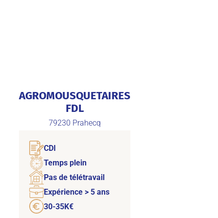
AGROMOUSQUETAIRES
FDL
79230
Prahecq
CDI
Temps plein
Pas de télétravail
Expérience > 5 ans
30-35K€