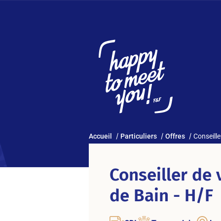
Accueil
Particuliers
Offres
Conseille
Conseiller de 
de Bain - H/F