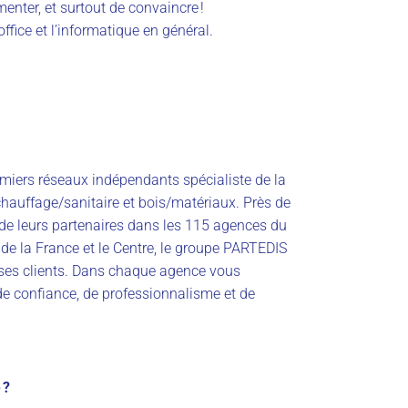
menter, et surtout de convaincre !
office et l’informatique en général.
miers réseaux indépendants spécialiste de la
 chauffage/sanitaire et bois/matériaux. Près de
 de leurs partenaires dans les 115 agences du
 de la France et le Centre, le groupe PARTEDIS
e ses clients. Dans chaque agence vous
 de confiance, de professionnalisme et de
 ?