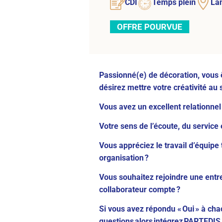
CDI
Temps plein
La
OFFRE POURVUE
Passionné(e) de décoration, vous 
désirez mettre votre créativité au 
Vous avez un excellent relationnel
Votre sens de l’écoute, du service
Vous appréciez le travail d’équipe
organisation ?
Vous souhaitez rejoindre une ent
collaborateur compte ?
Si vous avez répondu « Oui » à ch
questions alors intégrez PARTEDIS 