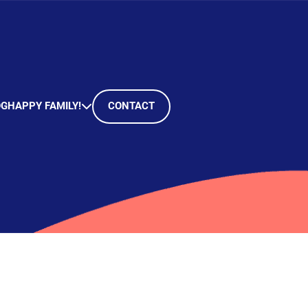
OG
HAPPY FAMILY!
CONTACT