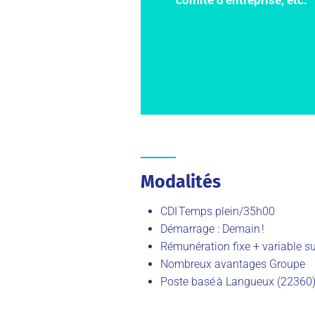
Modalités
CDI Temps plein/35h00
Démarrage : Demain !
Rémunération fixe + variable su
Nombreux avantages Groupe
Poste basé à Langueux (22360