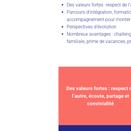
Des valeurs fortes : respect de l
Parcours d’intégration, formatio
accompagnement pour monter
Perspectives d’évolution
Nombreux avantages : challenge
familiale, prime de vacances, pr
Des valeurs fortes : respect 
l’autre, écoute, partage et
convivialité