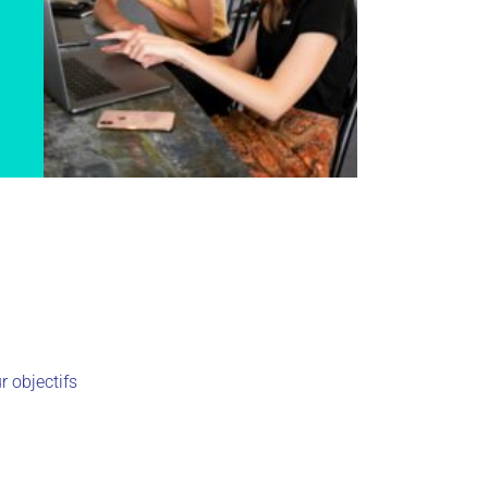
r objectifs
)