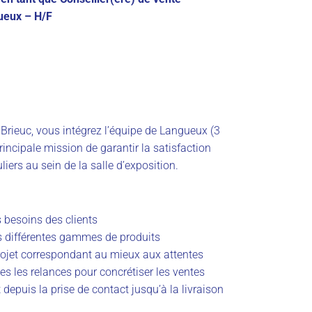
gueux – H/F
Brieuc, vous intégrez l’équipe de Langueux (3
incipale mission de garantir la satisfaction
liers au sein de la salle d’exposition.
 besoins des clients
es différentes gammes de produits
projet correspondant au mieux aux attentes
tes les relances pour concrétiser les ventes
epuis la prise de contact jusqu’à la livraison