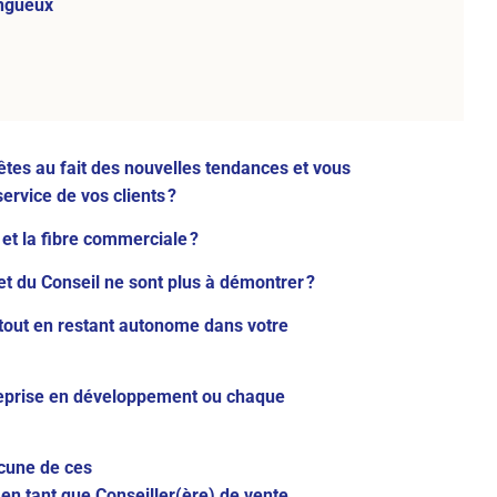
ngueux
êtes au fait des nouvelles tendances et vous
service de vos clients ?
 et la fibre commerciale ?
 et du Conseil ne sont plus à démontrer ?
 tout en restant autonome dans votre
reprise en développement ou chaque
acune de ces
en tant que Conseiller(ère) de vente