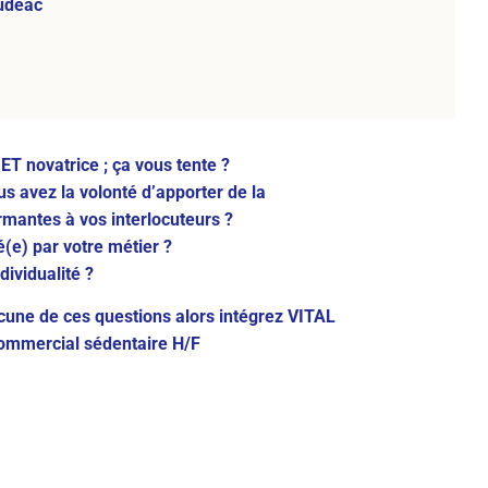
udéac
ET novatrice ; ça vous tente ?
us avez la volonté d’apporter de la
ormantes à vos interlocuteurs ?
(e) par votre métier ?
dividualité ?
acune de ces questions alors intégrez VITAL
ommercial sédentaire H/F