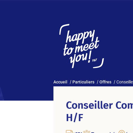
Accueil
Particuliers
Offres
Conseill
Conseiller Co
H/F