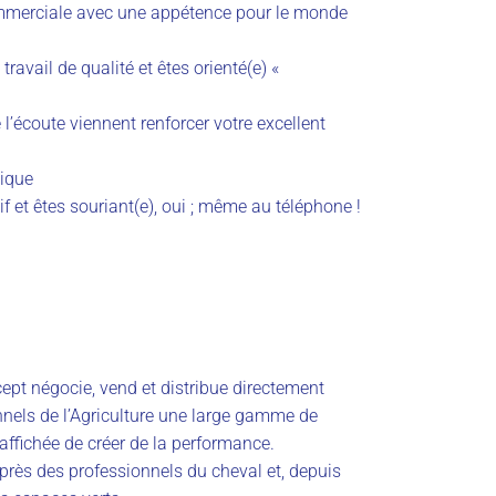
ommerciale avec une appétence pour le monde
ravail de qualité et êtes orienté(e) «
l’écoute viennent renforcer votre excellent
mique
if et êtes souriant(e), oui ; même au téléphone !
cept négocie, vend et distribue directement
nnels de l’Agriculture une large gamme de
affichée de créer de la performance.
près des professionnels du cheval et, depuis