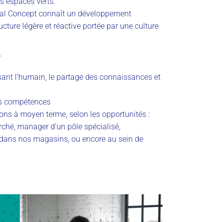
s espaces verts.
ital Concept connaît un développement
cture légère et réactive portée par une culture
?
sant l’humain, le partage des connaissances et
os compétences
ions à moyen terme, selon les opportunités :
rché, manager d’un pôle spécialisé,
 dans nos magasins, ou encore au sein de