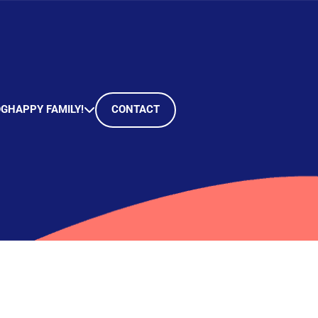
OG
HAPPY FAMILY!
CONTACT