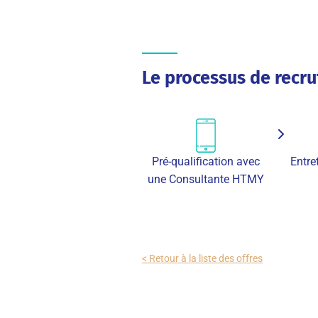
Le processus de recr
Pré-qualification avec
Entr
une Consultante HTMY
< Retour à la liste des offres