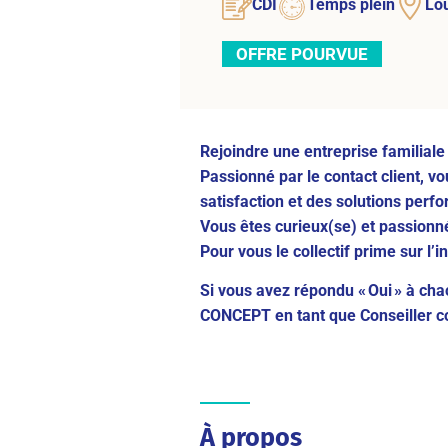
CDI
Temps plein
Lo
OFFRE POURVUE
Rejoindre une entreprise familiale 
Passionné par le contact client, vo
satisfaction et des solutions perf
Vous êtes curieux(se) et passionné
Pour vous le collectif prime sur l’in
Si vous avez répondu « Oui » à ch
CONCEPT en tant que Conseiller c
À propos