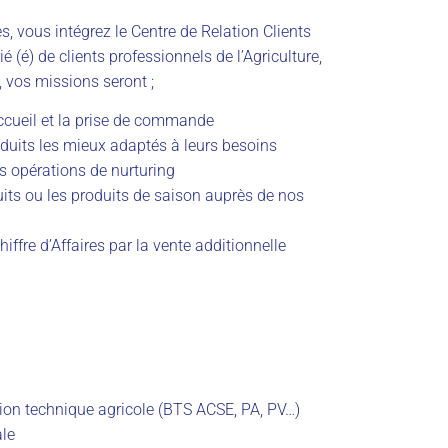
s, vous intégrez le Centre de Relation Clients
gié (é) de clients professionnels de l’Agriculture,
 vos missions seront ;
’accueil et la prise de commande
roduits les mieux adaptés à leurs besoins
des opérations de nurturing
ts ou les produits de saison auprès de nos
iffre d’Affaires par la vente additionnelle
tion technique agricole (BTS ACSE, PA, PV…)
le