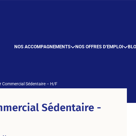
NOS ACCOMPAGNEMENTS
NOS OFFRES D’EMPLOI
BL
er Commercial Sédentaire – H/F
mmercial Sédentaire -