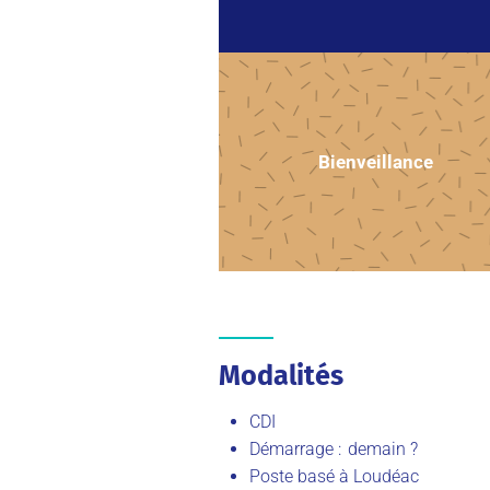
Bienveillance
Modalités
CDI
Démarrage : demain ?
Poste basé à Loudéac