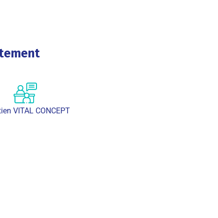
utement
etien VITAL CONCEPT