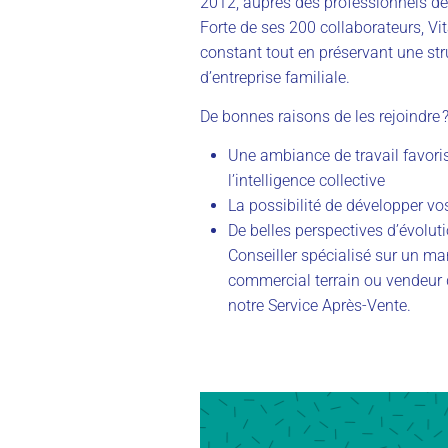
2012, auprès des professionnels de
Forte de ses 200 collaborateurs, V
constant tout en préservant une stru
d’entreprise familiale.
De bonnes raisons de les rejoindre 
Une ambiance de travail favori
l’intelligence collective
La possibilité de développer v
De belles perspectives d’évolut
Conseiller spécialisé sur un ma
commercial terrain ou vendeur
notre Service Après-Vente.