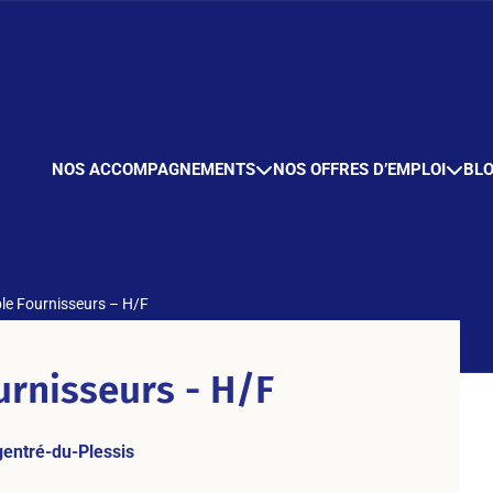
NOS ACCOMPAGNEMENTS
NOS OFFRES D’EMPLOI
BL
e Fournisseurs – H/F
rnisseurs - H/F
entré-du-Plessis