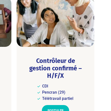
Contrôleur de
gestion confirmé –
H/F/X
CDI
Pencran (29)
Télétravail partiel
POSTULER