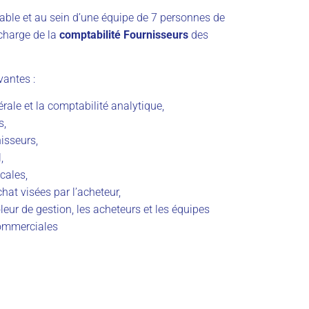
ble et au sein d’une équipe de 7 personnes de
 charge de la
comptabilité Fournisseurs
des
vantes :
rale et la comptabilité analytique,
s,
isseurs,
,
cales,
hat visées par l’acheteur,
leur de gestion, les acheteurs et les équipes
commerciales