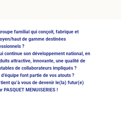
roupe familial qui conçoit, fabrique et
moyen/haut de gamme destinées
essionnels ?
ui continue son développement national, en
its attractive, innovante, une qualité de
stables de collaborateurs impliqués ?
it d’équipe font partie de vos atouts ?
e tient qu’à vous de devenir le(la) futur(e)
our PASQUET MENUISERIES !