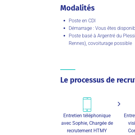
Modalités
Poste en CDI
Démarrage : Vous êtes disponi
Poste basé à Argentré du Pless
Rennes), covoiturage possible
Le processus de recr
Entretien téléphonique
Entre
avec Sophie, Chargée de
vis
recrutement HTMY
Co