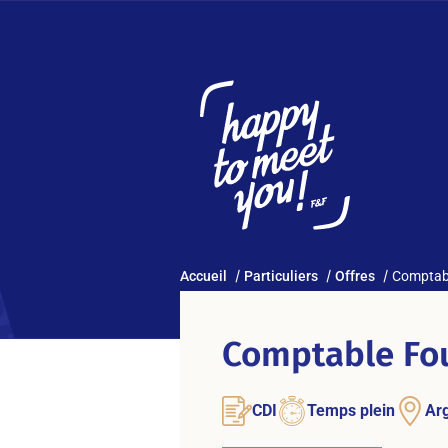
Accueil
Particuliers
Offres
Comptabl
Comptable Fou
CDI
Temps plein
Arg