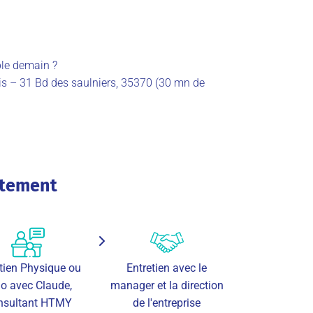
ble demain ?
is – 31 Bd des saulniers, 35370 (30 mn de
utement
tien Physique ou
Entretien avec le
io avec Claude,
manager et la direction
nsultant HTMY
de l'entreprise