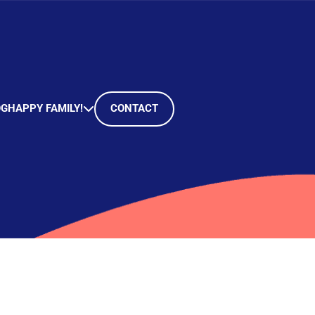
OG
HAPPY FAMILY!
CONTACT