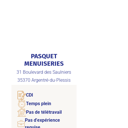
PASQUET
MENUISERIES
31 Boulevard des Saulniers
35370
Argentré-du-Plessis
CDI
Temps plein
Pas de télétravail
Pas d'expérience
requise