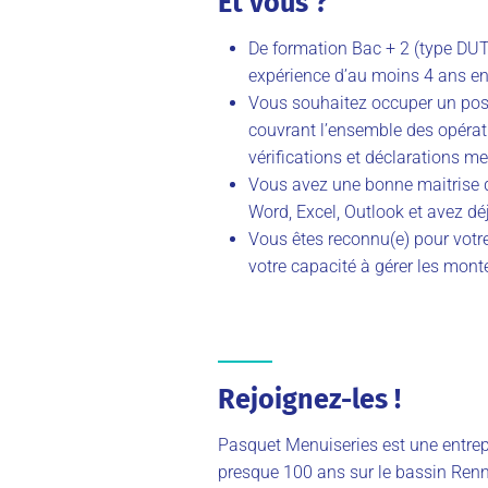
Et vous ?
De formation Bac + 2 (type DU
expérience d’au moins 4 ans en
Vous souhaitez occuper un post
couvrant l’ensemble des opérati
vérifications et déclarations me
Vous avez une bonne maitrise d
Word, Excel, Outlook et avez déj
Vous êtes reconnu(e) pour votre
votre capacité à gérer les mont
Rejoignez-les !
Pasquet Menuiseries est une entrepr
presque 100 ans sur le bassin Renna