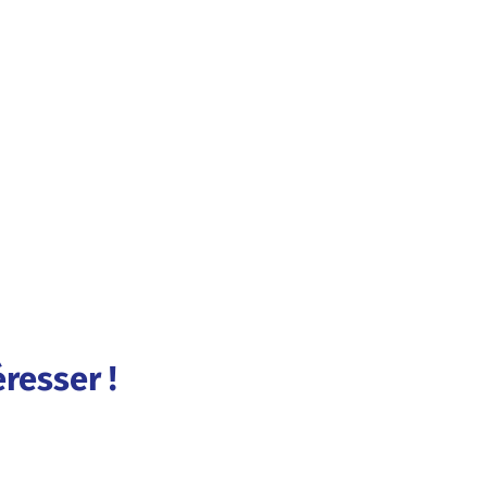
resser !