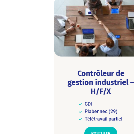
Contrôleur de
gestion industriel –
H/F/X
CDI
Plabennec (29)
Télétravail partiel
POSTULER