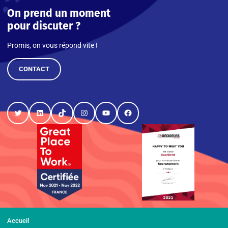
On prend un moment
pour discuter ?
Promis, on vous répond vite !
CONTACT
Twitter
LinkedIn
TikTok
Instagram
YouTube
Facebook
Accueil