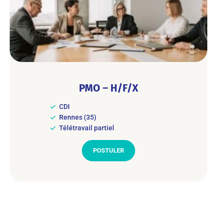
PMO – H/F/X
CDI
Rennes (35)
Télétravail partiel
POSTULER