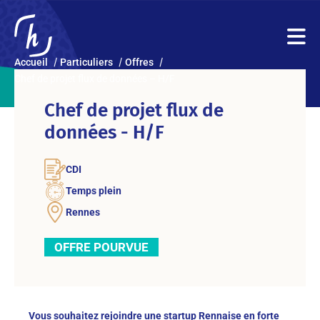
Accueil
Particuliers
Offres
Chef de projet flux de données – H/F
Chef de projet flux de
données - H/F
CDI
Temps plein
Rennes
OFFRE POURVUE
Vous souhaitez rejoindre une startup Rennaise en forte