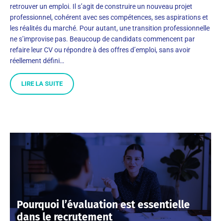
retrouver un emploi. Il s’agit de construire un nouveau projet
professionnel, cohérent avec ses compétences, ses aspirations et
les réalités du marché. Pour autant, une transition professionnelle
ne s’improvise pas. Beaucoup de candidats commencent par
refaire leur CV ou répondre à des offres d’emploi, sans avoir
réellement défini…
LIRE LA SUITE
Pourquoi l’évaluation est essentielle
dans le recrutement