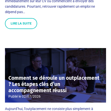
immédiatement sur leur CV ou commencent à envoyer des
candidatures. Pourtant, retrouver rapidement un emploi ne
dépend pas…
LIRE LA SUITE
Comment se déroule un outplacement
? Les étapes clés d’un
accompagnement réussi
Publié le
02/07/2026
Aujourd’hui, l’outplacement ne consiste plus simplement à