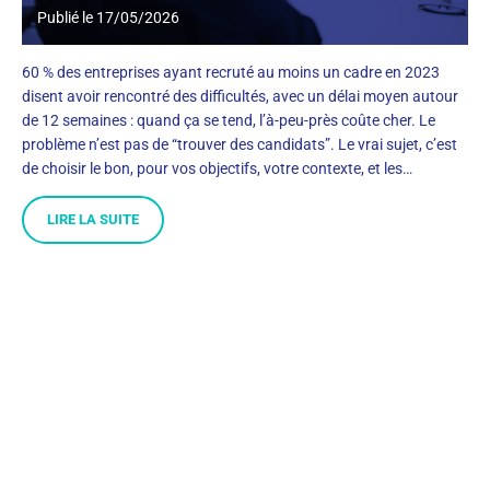
Publié le
17/05/2026
60 % des entreprises ayant recruté au moins un cadre en 2023
disent avoir rencontré des difficultés, avec un délai moyen autour
de 12 semaines : quand ça se tend, l’à-peu-près coûte cher. Le
problème n’est pas de “trouver des candidats”. Le vrai sujet, c’est
de choisir le bon, pour vos objectifs, votre contexte, et les…
LIRE LA SUITE