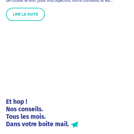
de choisir le bon, pour vos objectifs, votre contexte, et les…
LIRE LA SUITE
Et hop !
Nos conseils.
Tous les mois.
Dans votre boite mail.