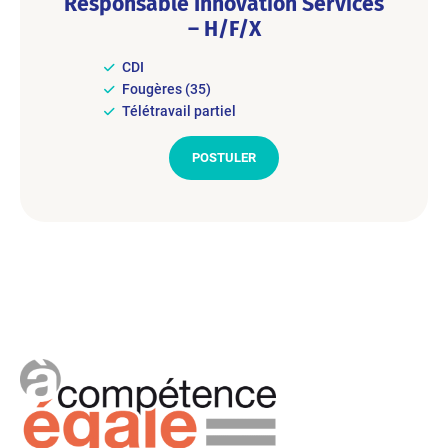
Responsable Innovation Services
– H/F/X
CDI
Fougères (35)
Télétravail partiel
POSTULER