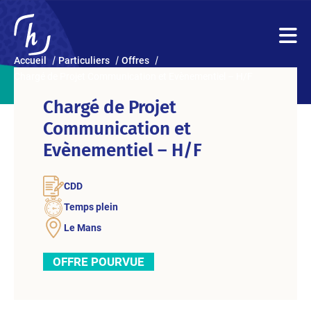
Accueil
Particuliers
Offres
Chargé de Projet Communication et Evènementiel – H/F
Chargé de Projet
Communication et
Evènementiel – H/F
CDD
Temps plein
Le Mans
OFFRE POURVUE