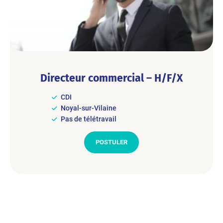
Directeur commercial – H/F/X
CDI
Noyal-sur-Vilaine
Pas de télétravail
POSTULER