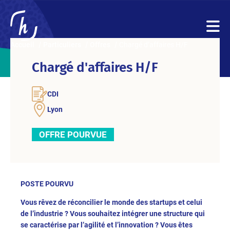
Accueil
Particuliers
Offres
Chargé d’affaires H/F
Chargé d'affaires H/F
CDI
Lyon
OFFRE POURVUE
POSTE POURVU
Vous rêvez de réconcilier le monde des startups et celui
de l’industrie ? Vous souhaitez intégrer une structure qui
se caractérise par l’agilité et l’innovation ? Vous êtes