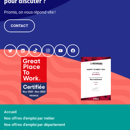
pour discuter ?
Promis, on vous répond vite !
CONTACT
Twitter
LinkedIn
TikTok
Instagram
YouTube
Facebook
Accueil
Nos offres d’emploi par métier
Nos offres d’emploi par département