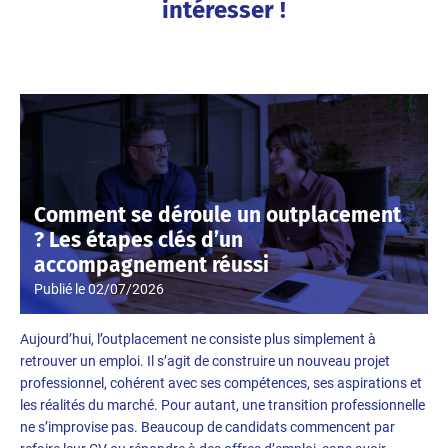
intéresser !
Comment se déroule un outplacement
? Les étapes clés d’un
accompagnement réussi
Publié le
02/07/2026
Aujourd’hui, l’outplacement ne consiste plus simplement à
retrouver un emploi. Il s’agit de construire un nouveau projet
professionnel, cohérent avec ses compétences, ses aspirations et
les réalités du marché. Pour autant, une transition professionnelle
ne s’improvise pas. Beaucoup de candidats commencent par