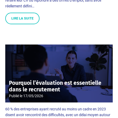
refaire leur CV ou répondre à des offres d’emploi, sans avoir
réellement défini…
LIRE LA SUITE
Pourquoi l’évaluation est essentielle
dans le recrutement
Publié le
17/05/2026
60 % des entreprises ayant recruté au moins un cadre en 2023
disent avoir rencontré des difficultés, avec un délai moyen autour