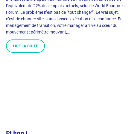
l’équivalent de 22% des emplois actuels, selon le World Economic
Forum. Le problème n’est pas de “tout changer”. Le vrai sujet,
c’est de changer vite, sans casser l’exécution ni la confiance. En
management de transition, votre manager arrive au cœur du
mouvement : périmètre mouvant,…
LIRE LA SUITE
Et hop !