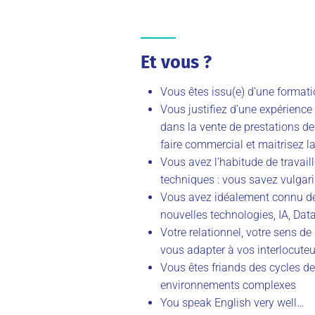
Et vous ?
Vous êtes issu(e) d’une forma
Vous justifiez d’une expérience
dans la vente de prestations de 
faire commercial et maitrisez la
Vous avez l’habitude de travail
techniques : vous savez vulgari
Vous avez idéalement connu des
nouvelles technologies, IA, Dat
Votre relationnel, votre sens d
vous adapter à vos interlocute
Vous êtes friands des cycles d
environnements complexes
You speak English very well…