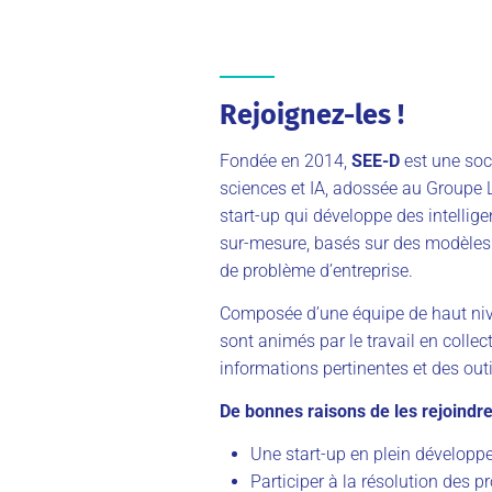
Rejoignez-les !
Fondée en 2014,
SEE-D
est une soci
sciences et IA, adossée au Groupe 
start-up qui développe des intelligen
sur-mesure, basés sur des modèles
de problème d’entreprise.
Composée d’une équipe de haut nive
sont animés par le travail en collect
informations pertinentes et des outi
De bonnes raisons de les rejoindre
Une start-up en plein dévelop
Participer à la résolution des p