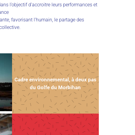
ans l’objectif d’accroitre leurs performances et
sance
nte, favorisant l’humain, le partage des
collective.
Cadre environnemental, à deux pas
du Golfe du Morbihan