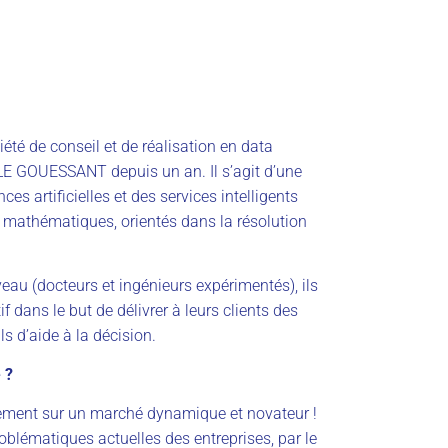
été de conseil et de réalisation en data
LE GOUESSANT depuis un an. Il s’agit d’une
ces artificielles et des services intelligents
 mathématiques, orientés dans la résolution
au (docteurs et ingénieurs expérimentés), ils
if dans le but de délivrer à leurs clients des
ls d’aide à la décision.
 ?
pement sur un marché dynamique et novateur !
roblématiques actuelles des entreprises, par le