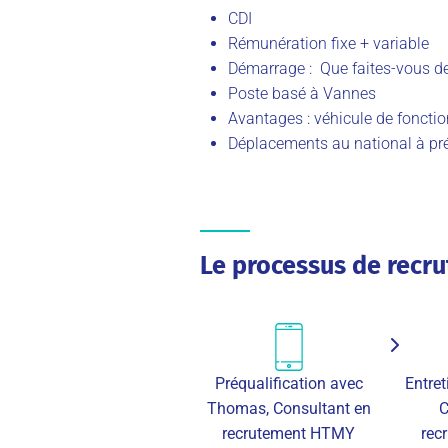
CDI
Rémunération fixe + variable
Démarrage : Que faites-vous d
Poste basé à Vannes
Avantages : véhicule de foncti
Déplacements au national à pré
Le processus de recr
Préqualification avec
Entre
Thomas, Consultant en
C
recrutement HTMY
rec