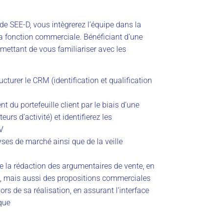
e SEE-D, vous intègrerez l’équipe dans la
la fonction commerciale. Bénéficiant d’une
mettant de vous familiariser avec les
cturer le CRM (identification et qualification
 du portefeuille client par le biais d’une
urs d’activité) et identifierez les
V
ses de marché ainsi que de la veille
e la rédaction des argumentaires de vente, en
e, mais aussi des propositions commerciales
rs de sa réalisation, en assurant l’interface
ique