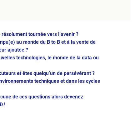
 résolument tournée vers l’avenir ?
pu(e) au monde du B to B et à la vente de
eur ajoutée ?
uvelles technologies, le monde de la data ou
cuteurs et êtes quelqu’un de persévérant ?
nvironnements techniques et dans les cycles
acune de ces questions alors devenez
D !