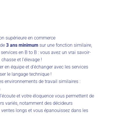
tion supérieure en commerce
 de
3 ans minimum
sur une fonction similaire,
services en B to B : vous avez un vrai savoir-
 chasse et l’élevage !
ler en équipe et d’échanger avec les services
ser le langage technique !
 environnements de travail similaires :
a
e l’écoute et votre éloquence vous permettent de
urs variés, notamment des décideurs
e ventes longs et vous épanouissez dans les