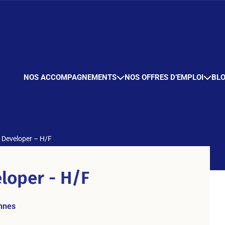
NOS ACCOMPAGNEMENTS
NOS OFFRES D’EMPLOI
BL
 Developer – H/F
loper - H/F
nnes