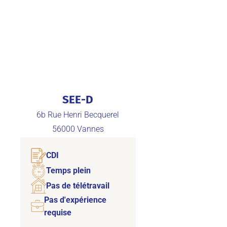
SEE-D
6b Rue Henri Becquerel
56000
Vannes
CDI
Temps plein
Pas de télétravail
Pas d'expérience
requise