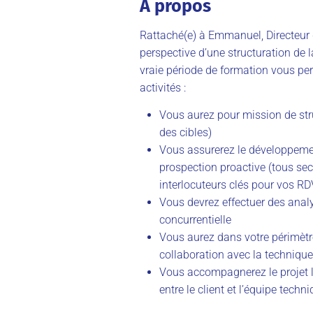
À propos
Rattaché(e) à Emmanuel, Directeur d
perspective d’une structuration de 
vraie période de formation vous per
activités :
Vous aurez pour mission de stru
des cibles)
Vous assurerez le développement
prospection proactive (tous secte
interlocuteurs clés pour vos RD
Vous devrez effectuer des analy
concurrentielle
Vous aurez dans votre périmètr
collaboration avec la techniqu
Vous accompagnerez le projet lo
entre le client et l’équipe techn