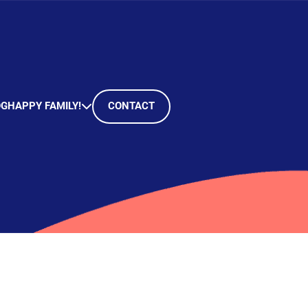
OG
HAPPY FAMILY!
CONTACT