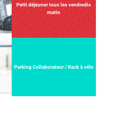
Petit déjeuner tous les vendredis
matin
Parking Collaborateur / Rack à vélo